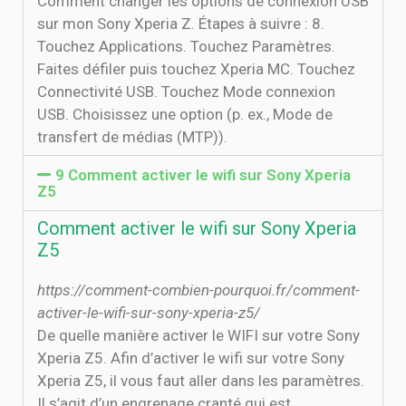
Comment changer les options de connexion USB
sur mon Sony Xperia Z. Étapes à suivre : 8.
Touchez Applications. Touchez Paramètres.
Faites défiler puis touchez Xperia MC. Touchez
Connectivité USB. Touchez Mode connexion
USB. Choisissez une option (p. ex., Mode de
transfert de médias (MTP)).
9 Comment activer le wifi sur Sony Xperia
Z5
Comment activer le wifi sur Sony Xperia
Z5
https://comment-combien-pourquoi.fr/comment-
activer-le-wifi-sur-sony-xperia-z5/
De quelle manière activer le WIFI sur votre Sony
Xperia Z5. Afin d’activer le wifi sur votre Sony
Xperia Z5, il vous faut aller dans les paramètres.
Il s’agit d’un engrenage cranté qui est