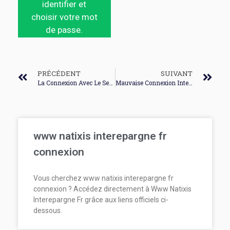
identifier et
choisir votre mot
de passe.
PRÉCÉDENT
SUIVANT
La Connexion Avec Le Serveur A Été Interrompue Dofus
Mauvaise Connexion Internet Orange
www natixis interepargne fr
connexion
Vous cherchez www natixis interepargne fr
connexion ? Accédez directement à Www Natixis
Interepargne Fr grâce aux liens officiels ci-
dessous.