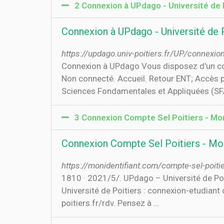
2 Connexion à UPdago - Université de 
Connexion à UPdago - Université de 
https://updago.univ-poitiers.fr/UP/connexio
Connexion à UPdago Vous disposez d'un com
Non connecté. Accueil. Retour ENT; Accès
Sciences Fondamentales et Appliquées (SFA
3 Connexion Compte Sel Poitiers - Mo
Connexion Compte Sel Poitiers - Mo
https://monidentifiant.com/compte-sel-poiti
18‏‏/5‏‏/2021 · 10. UPdago – Université de Poitiers. https://updago.univ-poitiers.fr/ Connexion à UPdago. Vous disposez d'un compte SEL
Université de Poitiers : connexion-etudiant
poitiers.fr/rdv. Pensez à …