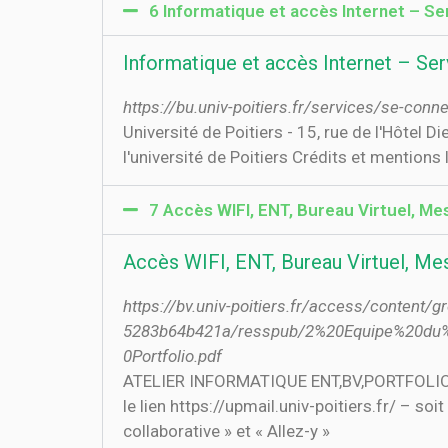
6 Informatique et accès Internet – Se
Informatique et accès Internet – Se
https://bu.univ-poitiers.fr/services/se-conn
Université de Poitiers - 15, rue de l'Hôtel 
l'université de Poitiers Crédits et mentions
7 Accès WIFI, ENT, Bureau Virtuel, Mes
Accès WIFI, ENT, Bureau Virtuel, Mes
https://bv.univ-poitiers.fr/access/content
5283b64b421a/resspub/2%20Equipe%20
0Portfolio.pdf
ATELIER INFORMATIQUE ENT,BV,PORTFOLIO / 
le lien https://upmail.univ-poitiers.fr/ – so
collaborative » et « Allez-y »