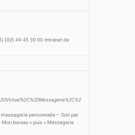
33) (0)5 49 45 30 00 Intranet de
0Virtuel%2C%20Messagerie%2C%2
messagerie personnelle – Soit par
ur « Mon bureau » puis « Messagerie