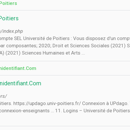
Poitiers
Poitiers
n/index.php
pte SEL Université de Poitiers : Vous disposez d'un compt
 par composantes; 2020; Droit et Sciences Sociales (2021)
) (2021) Sciences Humaines et Arts ...
nidentifiant.Com
nidentifiant.Com
ers/
 connexion-enseignants … 11. Logins – Université de Poitiers.