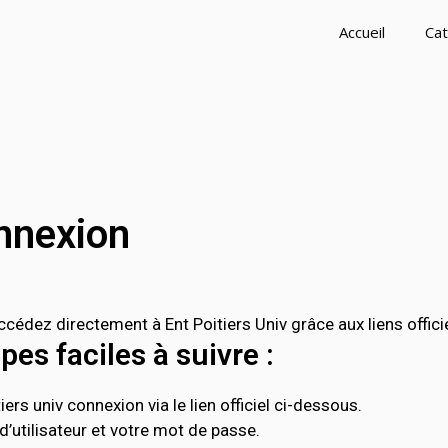
Accueil
Cat
onnexion
cédez directement à Ent Poitiers Univ grâce aux liens offici
es faciles à suivre :
ers univ connexion via le lien officiel ci-dessous.
’utilisateur et votre mot de passe.