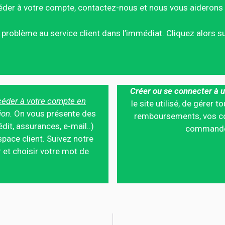
éder à votre compte, contactez-nous et nous vous aiderons 
ce problème au service client dans l’immédiat. Cliquez alors 
Créer ou se connecter à u
éder à votre compte en
le site utilisé, de gérer
ion.
On vous présente des
remboursements, vos co
édit, assurances, e-mail..)
commandes,
pace client. Suivez notre
 et choisir votre mot de