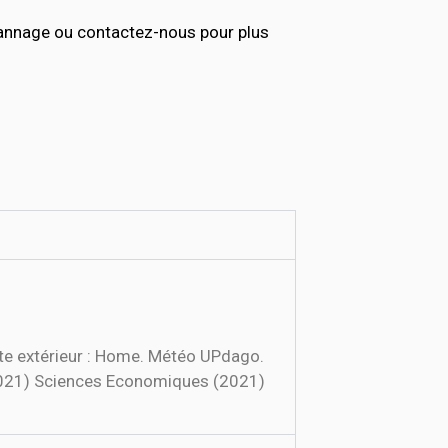
épannage ou contactez-nous pour plus
te extérieur : Home. Météo UPdago.
(2021) Sciences Economiques (2021)