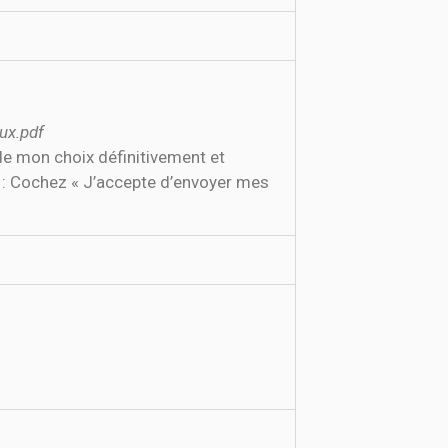
ux.pdf
de mon choix définitivement et
e : Cochez « J’accepte d’envoyer mes