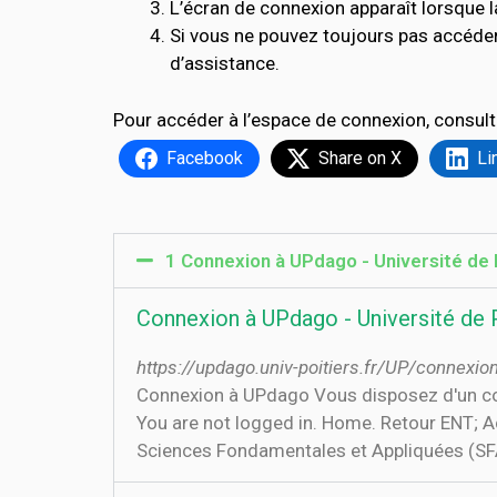
L’écran de connexion apparaît lorsque l
Si vous ne pouvez toujours pas accéder
d’assistance.
Pour accéder à l’espace de connexion, consult
Facebook
Share on X
Li
1 Connexion à UPdago - Université de 
Connexion à UPdago - Université de 
https://updago.univ-poitiers.fr/UP/connexi
Connexion à UPdago Vous disposez d'un com
You are not logged in. Home. Retour ENT; 
Sciences Fondamentales et Appliquées (SFA