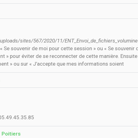
ent/uploads/sites/567/2020/11/ENT_Envoi_de_fichiers_volumine
 « Se souvenir de moi pour cette session » ou « Se souvenir 
nt » pour éviter de se reconnecter de cette manière. Ensuit
ent » ou sur « J’accepte que mes informations soient
s
 05.49.45.35.85
e Poitiers