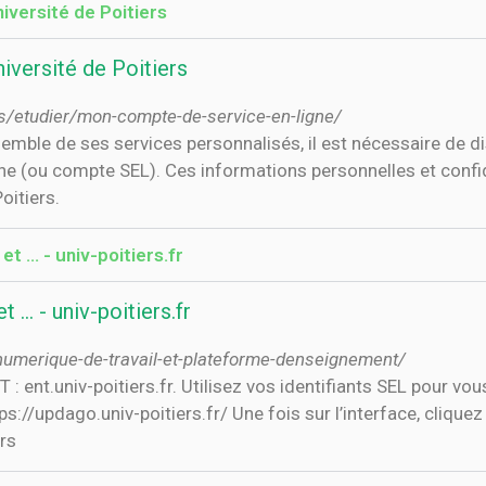
iversité de Poitiers
iversité de Poitiers
us/etudier/mon-compte-de-service-en-ligne/
semble de ses services personnalisés, il est nécessaire de d
ne (ou compte SEL). Ces informations personnelles et confi
oitiers.
 ... - univ-poitiers.fr
... - univ-poitiers.fr
-numerique-de-travail-et-plateforme-denseignement/
 ent.univ-poitiers.fr. Utilisez vos identifiants SEL pour vou
://updago.univ-poitiers.fr/ Une fois sur l’interface, cliquez 
ers