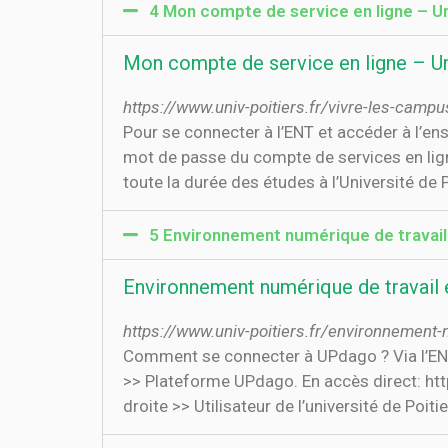
4 Mon compte de service en ligne – Un
Mon compte de service en ligne – Un
https://www.univ-poitiers.fr/vivre-les-camp
Pour se connecter à l’ENT et accéder à l’en
mot de passe du compte de services en lig
toute la durée des études à l’Université de P
5 Environnement numérique de travail et
Environnement numérique de travail et 
https://www.univ-poitiers.fr/environnement
Comment se connecter à UPdago ? Via l’ENT :
>> Plateforme UPdago. En accès direct: https
droite >> Utilisateur de l’université de Poiti