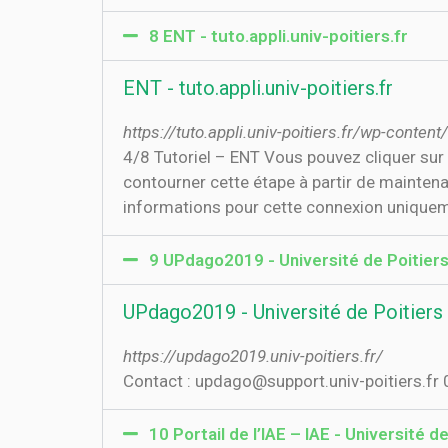
8 ENT - tuto.appli.univ-poitiers.fr
ENT - tuto.appli.univ-poitiers.fr
https://tuto.appli.univ-poitiers.fr/wp-cont
4/8 Tutoriel – ENT Vous pouvez cliquer sur
contourner cette étape à partir de maintena
informations pour cette connexion uniquem
9 UPdago2019 - Université de Poitier
UPdago2019 - Université de Poitiers
https://updago2019.univ-poitiers.fr/
Contact : updago@support.univ-poitiers.fr
10 Portail de l’IAE – IAE - Université d