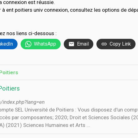
a connexion est réussie.
 à ent poitiers univ connexion, consultez les options de d
ez nos liens ci-dessous :
nkedIn
WhatsApp
Email
Copy Link
Poitiers
Poitiers
on/index.php?lang=en
pte SEL Université de Poitiers : Vous disposez d'un comp
Accès par composantes; 2020; Droit et Sciences Sociales 
) (2021) Sciences Humaines et Arts ...