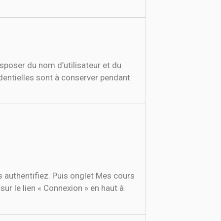
isposer du nom d’utilisateur et du
dentielles sont à conserver pendant
s authentifiez. Puis onglet Mes cours
sur le lien « Connexion » en haut à