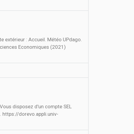
e extérieur : Accueil. Météo UPdago.
 Sciences Economiques (2021)
 https://dorevo.appli.univ-