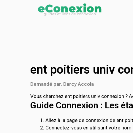
ent poitiers univ c
Demandé par. Darcy Accola
Vous cherchez ent poitiers univ connexion ? Ac
Guide Connexion : Les étap
Allez à la page de connexion de ent poiti
Connectez-vous en utilisant votre nom d