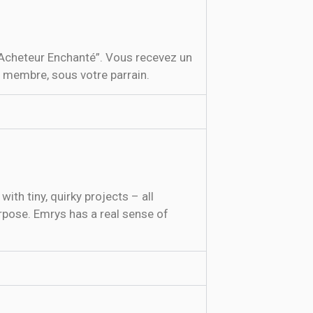
“Acheteur Enchanté”. Vous recevez un
 membre, sous votre parrain.
ith tiny, quirky projects – all
purpose. Emrys has a real sense of