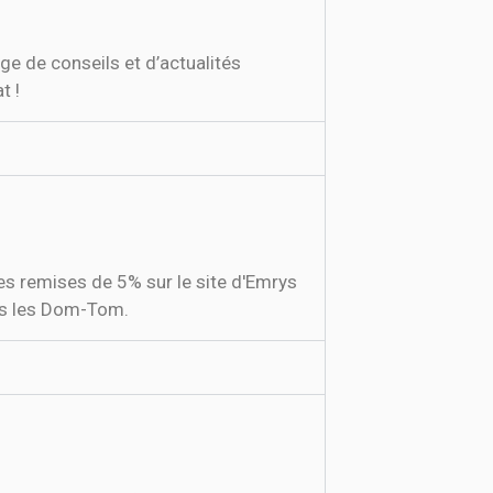
age de conseils et d’actualités
t !
es remises de 5% sur le site d'Emrys
ans les Dom-Tom.