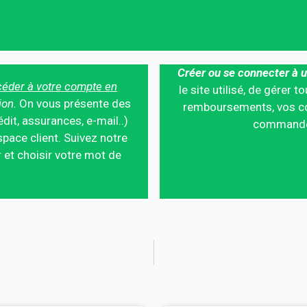
Créer ou se connecter à u
éder à votre compte en
le site utilisé, de gérer
ion.
On vous présente des
remboursements, vos co
édit, assurances, e-mail..)
commandes,
pace client. Suivez notre
 et choisir votre mot de