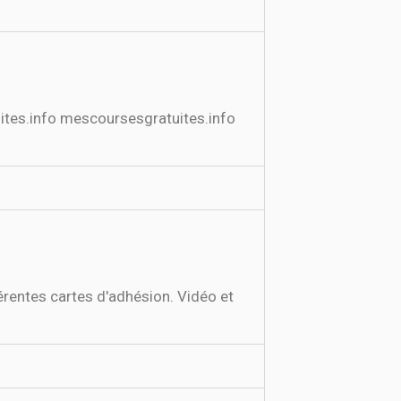
tes.info mescoursesgratuites.info
férentes cartes d'adhésion. Vidéo et