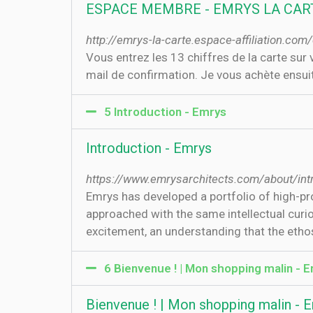
ESPACE MEMBRE - EMRYS LA CAR
http://emrys-la-carte.espace-affiliation.c
Vous entrez les 13 chiffres de la carte s
mail de confirmation. Je vous achète ensui
5 Introduction - Emrys
Introduction - Emrys
https://www.emrysarchitects.com/about/int
Emrys has developed a portfolio of high-prof
approached with the same intellectual curios
excitement, an understanding that the ethos
6 Bienvenue ! | Mon shopping malin - E
Bienvenue ! | Mon shopping malin - E