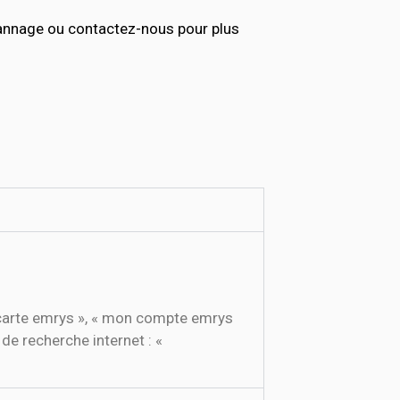
annage ou contactez-nous pour plus
 carte emrys », « mon compte emrys
de recherche internet : «