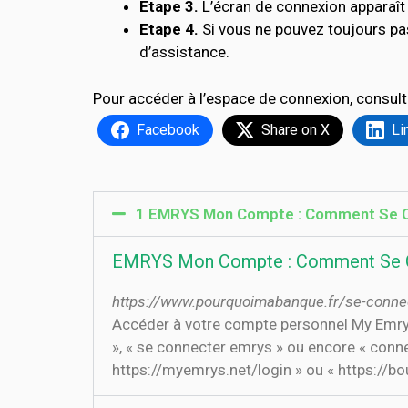
Etape 3.
L’écran de connexion apparaît 
Etape 4.
Si vous ne pouvez toujours pa
d’assistance.
Pour accéder à l’espace de connexion, consult
Facebook
Share on X
Li
1 EMRYS Mon Compte : Comment Se C
EMRYS Mon Compte : Comment Se C
https://www.pourquoimabanque.fr/se-conn
Accéder à votre compte personnel My Emrys
», « se connecter emrys » ou encore « conne
https://myemrys.net/login » ou « https://bo