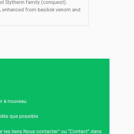
and Slytherin family (conquest).
50, enhanced from basilisk venom and
er à nouveau.
dès que possible.
sur les liens Nous contacter” ou “Contact” dans