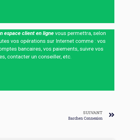
n espace client en ligne
vous permettra, selon
 toutes vos opérations sur Internet comme : vos
mptes bancaires, vos paiements, suivre vos
 contacter un conseiller, etc.
SUIVANT
Barchen Connexion