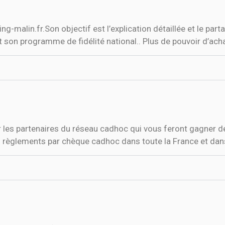
g-malin.fr.Son objectif est l’explication détaillée et le part
 son programme de fidélité national.. Plus de pouvoir d’acha
r les partenaires du réseau cadhoc qui vous feront gagner d
les règlements par chèque cadhoc dans toute la France et d