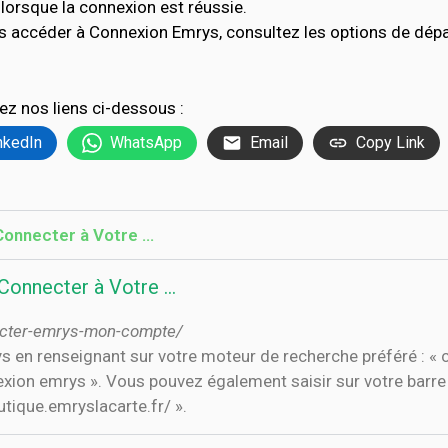
lorsque la connexion est réussie.
s accéder à Connexion Emrys, consultez les options de dép
ez nos liens ci-dessous :
nkedIn
WhatsApp
Email
Copy Link
onnecter à Votre …
onnecter à Votre …
ecter-emrys-mon-compte/
 en renseignant sur votre moteur de recherche préféré : «
xion emrys ». Vous pouvez également saisir sur votre barre 
utique.emryslacarte.fr/ ».