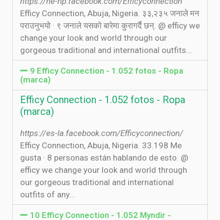
https://ne-np.facebook.com/Efficyconnection
Efficy Connection, Abuja, Nigeria. ३३,२३५ जनाले मन
पराउनुभयो · ९ जनाले यसको बारेमा कुरागर्दै छन्. @ efficy we
change your look and world through our
gorgeous traditional and international outfits...
9 Efficy Connection - 1.052 fotos - Ropa
(marca)
Efficy Connection - 1.052 fotos - Ropa
(marca)
https://es-la.facebook.com/Efficyconnection/
Efficy Connection, Abuja, Nigeria. 33.198 Me
gusta · 8 personas están hablando de esto. @
efficy we change your look and world through
our gorgeous traditional and international
outfits of any...
10 Efficy Connection - 1.052 Myndir -