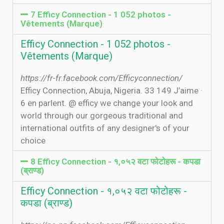
7 Efficy Connection - 1 052 photos -
Vêtements (Marque)
Efficy Connection - 1 052 photos -
Vêtements (Marque)
https://fr-fr.facebook.com/Efficyconnection/
Efficy Connection, Abuja, Nigeria. 33 149 J’aime ·
6 en parlent. @ efficy we change your look and
world through our gorgeous traditional and
international outfits of any designer's of your
choice
8 Efficy Connection - १,०५२ वटा फोटोहरू - कपडा
(ब्राण्ड)
Efficy Connection - १,०५२ वटा फोटोहरू -
कपडा (ब्राण्ड)