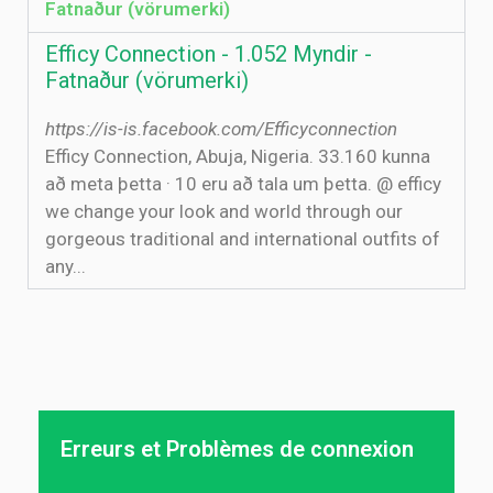
Fatnaður (vörumerki)
Efficy Connection - 1.052 Myndir -
Fatnaður (vörumerki)
https://is-is.facebook.com/Efficyconnection
Efficy Connection, Abuja, Nigeria. 33.160 kunna
að meta þetta · 10 eru að tala um þetta. @ efficy
we change your look and world through our
gorgeous traditional and international outfits of
any...
Erreurs et Problèmes de connexion