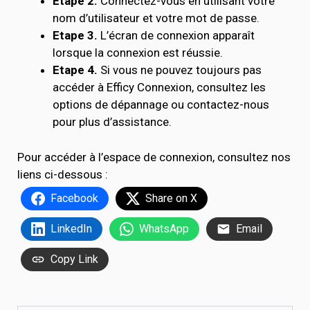
Etape 2.
Connectez-vous en utilisant votre
nom d’utilisateur et votre mot de passe.
Etape 3.
L’écran de connexion apparaît
lorsque la connexion est réussie.
Etape 4.
Si vous ne pouvez toujours pas
accéder à Efficy Connexion, consultez les
options de dépannage ou contactez-nous
pour plus d’assistance.
Pour accéder à l’espace de connexion, consultez nos
liens ci-dessous :
Facebook
Share on X
LinkedIn
WhatsApp
Email
Copy Link