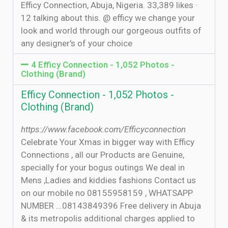
Efficy Connection, Abuja, Nigeria. 33,389 likes ·
12 talking about this. @ efficy we change your
look and world through our gorgeous outfits of
any designer's of your choice
4 Efficy Connection - 1,052 Photos -
Clothing (Brand)
Efficy Connection - 1,052 Photos -
Clothing (Brand)
https://www.facebook.com/Efficyconnection
Celebrate Your Xmas in bigger way with Efficy
Connections , all our Products are Genuine,
specially for your bogus outings We deal in
Mens ,Ladies and kiddies fashions Contact us
on our mobile no 08155958159 , WHATSAPP
NUMBER ...08143849396 Free delivery in Abuja
& its metropolis additional charges applied to