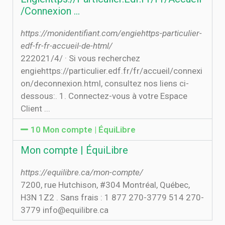
/Connexion ...
https://monidentifiant.com/engiehttps-particulier-
edf-fr-fr-accueil-de-html/
22‏‏/4‏‏/2021 · Si vous recherchez
engiehttps://particulier.edf.fr/fr/accueil/connexi
on/deconnexion.html, consultez nos liens ci-
dessous:. 1. Connectez-vous à votre Espace
Client ...
10 Mon compte | ÉquiLibre
Mon compte | ÉquiLibre
https://equilibre.ca/mon-compte/
7200, rue Hutchison, #304 Montréal, Québec,
H3N 1Z2 . Sans frais : 1 877 270-3779 514 270-
3779 info@equilibre.ca