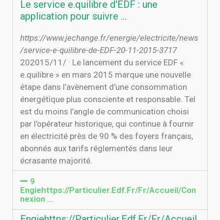
Le service e.quilibre d'EDF : une
application pour suivre ...
https://www.jechange.fr/energie/electricite/news
/service-e-quilibre-de-EDF-20-11-2015-3717
20‏‏/11‏‏/2015 · Le lancement du service EDF «
e.quilibre » en mars 2015 marque une nouvelle
étape dans l’avènement d’une consommation
énergétique plus consciente et responsable. Tel
est du moins l’angle de communication choisi
par l’opérateur historique, qui continue à fournir
en électricité près de 90 % des foyers français,
abonnés aux tarifs réglementés dans leur
écrasante majorité.
9
Engiehttps://Particulier.Edf.Fr/Fr/Accueil/Con
nexion ...
Engiehttps://Particulier.Edf.Fr/Fr/Accueil