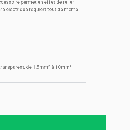
ccessoire permet en effet de relier
ucre électrique requiert tout de même
 transparent, de 1,5mm² à 10mm²