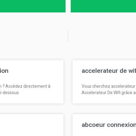
ion
accelerateur de wi
n ? Accédez directement à
Vous cherchez accelerateur 
ci-dessous.
Accelerateur De Wifi grâce a
abcoeur connexio