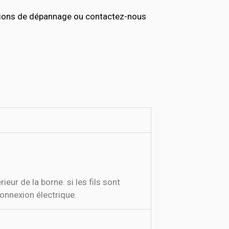
ptions de dépannage ou contactez-nous
eur de la borne. si les fils sont
connexion électrique.