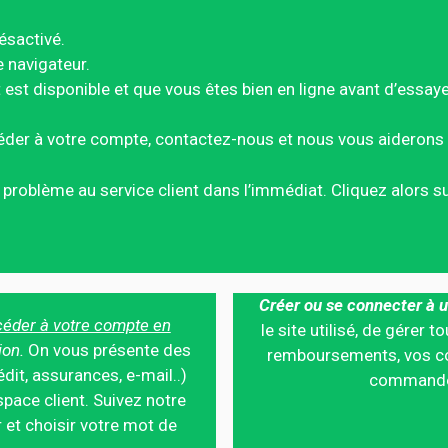
ésactivé.
e navigateur.
est disponible et que vous êtes bien en ligne avant d’essay
éder à votre compte, contactez-nous et nous vous aiderons 
ce problème au service client dans l’immédiat. Cliquez alors 
Créer ou se connecter à u
éder à votre compte en
le site utilisé, de gérer
ion.
On vous présente des
remboursements, vos co
édit, assurances, e-mail..)
commandes,
pace client. Suivez notre
 et choisir votre mot de