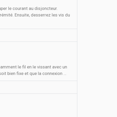
er le courant au disjoncteur.
rémité. Ensuite, desserrez les vis du
samment le fil en le vissant avec un
 soit bien fixe et que la connexion …