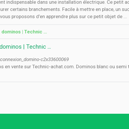
nt indispensable dans une installation électrique. Ce petit a
ssurer certains branchements. Facile à mettre en place, un s
ous proposons d’en apprendre plus sur ce petit objet de ...
u dominos | Technic …
 dominos | Technic …
e_connexion_domino-c2x33600069
nos en vente sur Technic-achat.com. Dominos blanc ou semi