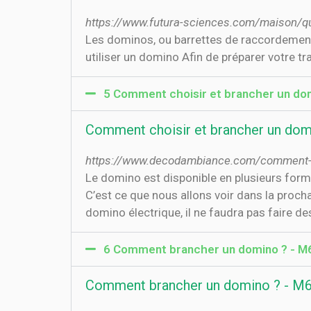
https://www.futura-sciences.com/maison/ques
Les dominos, ou barrettes de raccordement, 
utiliser un domino Afin de préparer votre trav
5 Comment choisir et brancher un do
Comment choisir et brancher un dom
https://www.decodambiance.com/comment-ch
Le domino est disponible en plusieurs forma
C’est ce que nous allons voir dans la proch
domino électrique, il ne faudra pas faire d
6 Comment brancher un domino ? - M6
Comment brancher un domino ? - M6