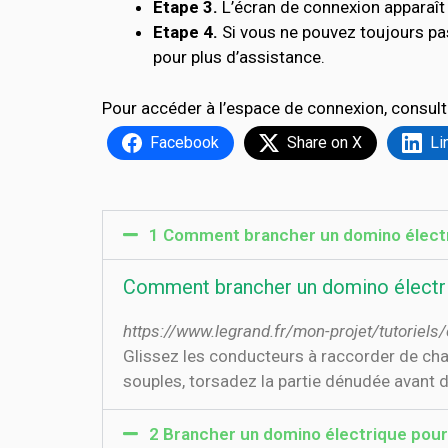
Etape 3.
L’écran de connexion apparaît 
Etape 4.
Si vous ne pouvez toujours pa
pour plus d’assistance.
Pour accéder à l’espace de connexion, consult
Facebook
Share on X
Li
1 Comment brancher un domino électr
Comment brancher un domino électri
https://www.legrand.fr/mon-projet/tutoriel
Glissez les conducteurs à raccorder de chaqu
souples, torsadez la partie dénudée avant de
2 Brancher un domino électrique pour 