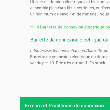
Utiliser un domino électrique est bien souve
ensemble plusieurs fils électriques, et d’a
un minimum de savoir et de matériel. Nous v
9 Barrette de connexion électrique o
Barrette de connexion électrique ou
https://www.technic-achat.com/barrette_d
Barrette de connexion électrique ou domi
vendu par 10. Prix très attractif. En stock.
Erreurs et Problèmes de connexion