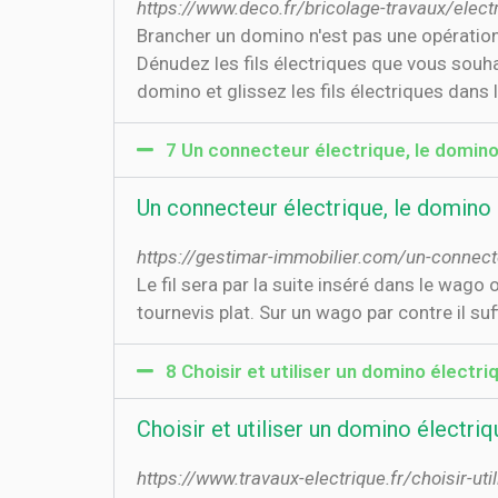
https://www.deco.fr/bricolage-travaux/elec
Brancher un domino n'est pas une opératio
Dénudez les fils électriques que vous souha
domino et glissez les fils électriques dans
7 Un connecteur électrique, le domino o
Un connecteur électrique, le domino o
https://gestimar-immobilier.com/un-connect
Le fil sera par la suite inséré dans le wago
tournevis plat. Sur un wago par contre il suff
8 Choisir et utiliser un domino électri
Choisir et utiliser un domino électriq
https://www.travaux-electrique.fr/choisir-uti