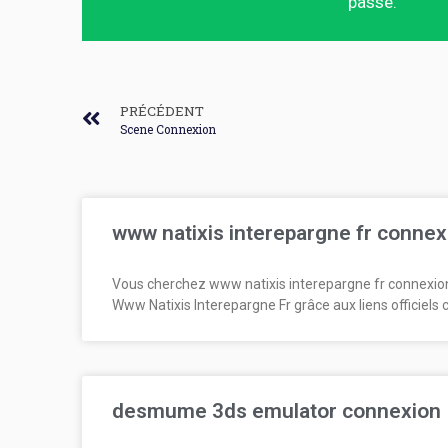
passe.
PRÉCÉDENT
Scene Connexion
www natixis interepargne fr connex
Vous cherchez www natixis interepargne fr connexio
Www Natixis Interepargne Fr grâce aux liens officiels 
desmume 3ds emulator connexion