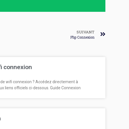
SUIVANT
Php Connexion
fi connexion
de wifi connexion ? Accédez directement à
ux liens officiels ci-dessous. Guide Connexion
n