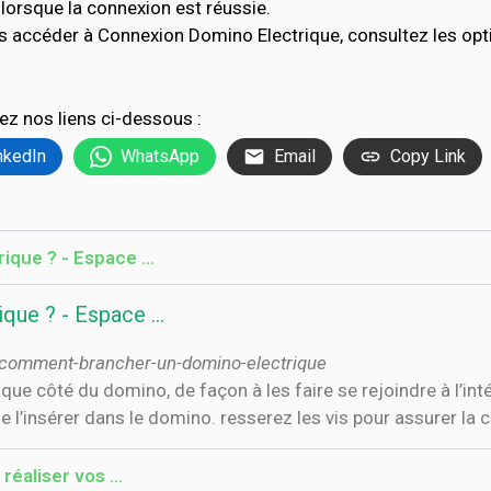
lorsque la connexion est réussie.
s accéder à Connexion Domino Electrique, consultez les o
ez nos liens ci-dessous :
nkedIn
WhatsApp
Email
Copy Link
ique ? - Espace …
que ? - Espace …
s/comment-brancher-un-domino-electrique
e côté du domino, de façon à les faire se rejoindre à l’intéri
 l’insérer dans le domino. resserez les vis pour assurer la 
réaliser vos …