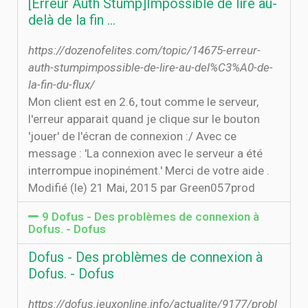
[Erreur Auth Stump]Impossible de lire au-
delà de la fin …
https://dozenofelites.com/topic/14675-erreur-
auth-stumpimpossible-de-lire-au-del%C3%A0-de-
la-fin-du-flux/
Mon client est en 2.6, tout comme le serveur,
l'erreur apparait quand je clique sur le bouton
'jouer' de l'écran de connexion :/ Avec ce
message : 'La connexion avec le serveur a été
interrompue inopinément.' Merci de votre aide .
Modifié (le) 21 Mai, 2015 par Green057prod
9 Dofus - Des problèmes de connexion à
Dofus. - Dofus
Dofus - Des problèmes de connexion à
Dofus. - Dofus
https://dofus.jeuxonline.info/actualite/9177/probl