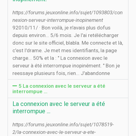
https://forums.jeuxonline.info/sujet/1093803/con
nexion-serveur-interrompue-inopinement
9‏‏/11‏‏/2010 · Bon voilà, je n'avais plus dofus
depuis environ... 5/6 mois. Je l'ai retélécharger
donc sur le site officiel, blabla. Me connecte et là,
c'est l'drame. Je met mes identifiants, la page
charge... 50% et la : " La connexion avec le
serveur à été interrompue inopinément. " Bon je
reessaye plusieurs fois, rien... J'abandonne
5 La connexion avec le serveur a été
interrompue …
La connexion avec le serveur a été
interrompue …
https://forums.jeuxonline.info/sujet/1078519-
2/la-connexion-avec-le-serveur-a-ete-