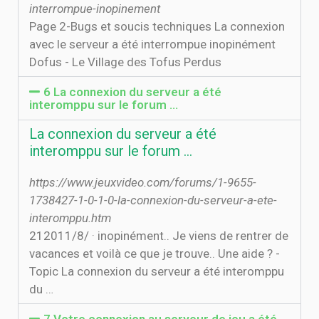
interrompue-inopinement
Page 2-Bugs et soucis techniques La connexion
avec le serveur a été interrompue inopinément
Dofus - Le Village des Tofus Perdus
6 La connexion du serveur a été
interomppu sur le forum ...
La connexion du serveur a été
interomppu sur le forum ...
https://www.jeuxvideo.com/forums/1-9655-
1738427-1-0-1-0-la-connexion-du-serveur-a-ete-
interomppu.htm
21‏‏/8‏‏/2011 · inopinément.. Je viens de rentrer de
vacances et voilà ce que je trouve.. Une aide ? -
Topic La connexion du serveur a été interomppu
du …