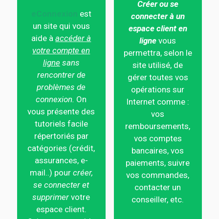
Créer ou se
eConnexion
est
connecter à un
un site qui vous
espace client en
aide à
accéder à
ligne
vous
votre compte en
permettra, selon le
ligne
sans
site utilisé, de
rencontrer de
gérer toutes vos
problèmes de
opérations sur
connexion.
On
Internet comme :
vous présente des
vos
tutoriels facile
remboursements,
répertoriés par
vos comptes
catégories (crédit,
bancaires, vos
assurances, e-
paiements, suivre
mail..) pour
créer,
vos commandes,
se connecter et
contacter un
supprimer
votre
conseiller, etc.
espace client.