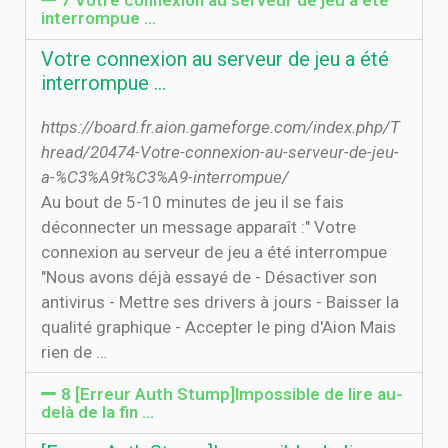
7 Votre connexion au serveur de jeu a été
interrompue ...
Votre connexion au serveur de jeu a été
interrompue ...
https://board.fr.aion.gameforge.com/index.php/T
hread/20474-Votre-connexion-au-serveur-de-jeu-
a-%C3%A9t%C3%A9-interrompue/
Au bout de 5-10 minutes de jeu il se fais
déconnecter un message apparaît :" Votre
connexion au serveur de jeu a été interrompue
"Nous avons déjà essayé de - Désactiver son
antivirus - Mettre ses drivers à jours - Baisser la
qualité graphique - Accepter le ping d'Aion Mais
rien de …
8 [Erreur Auth Stump]Impossible de lire au-
delà de la fin …