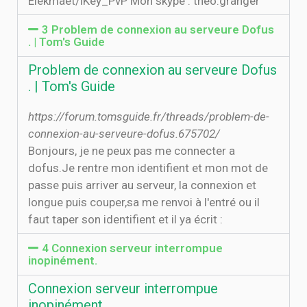
Elekmaet/iKey_PvP Mon skype : theo.granger
3 Problem de connexion au serveure Dofus
. | Tom's Guide
Problem de connexion au serveure Dofus
. | Tom's Guide
https://forum.tomsguide.fr/threads/problem-de-
connexion-au-serveure-dofus.675702/
Bonjours, je ne peux pas me connecter a
dofus.Je rentre mon identifient et mon mot de
passe puis arriver au serveur, la connexion et
longue puis couper,sa me renvoi à l'entré ou il
faut taper son identifient et il ya écrit :
4 Connexion serveur interrompue
inopinément.
Connexion serveur interrompue
inopinément.