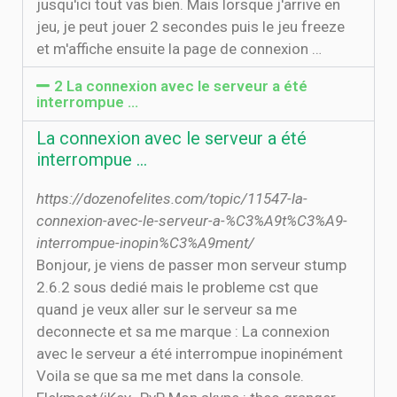
jusqu'ici tout vas bien. Mais lorsque j'arrive en
jeu, je peut jouer 2 secondes puis le jeu freeze
et m'affiche ensuite la page de connexion …
2 La connexion avec le serveur a été
interrompue …
La connexion avec le serveur a été
interrompue …
https://dozenofelites.com/topic/11547-la-
connexion-avec-le-serveur-a-%C3%A9t%C3%A9-
interrompue-inopin%C3%A9ment/
Bonjour, je viens de passer mon serveur stump
2.6.2 sous dedié mais le probleme cst que
quand je veux aller sur le serveur sa me
deconnecte et sa me marque : La connexion
avec le serveur a été interrompue inopinément
Voila se que sa me met dans la console.