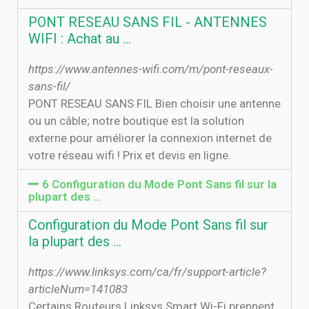
PONT RESEAU SANS FIL - ANTENNES
WIFI : Achat au …
https://www.antennes-wifi.com/m/pont-reseaux-
sans-fil/
PONT RESEAU SANS FIL Bien choisir une antenne
ou un câble; notre boutique est la solution
externe pour améliorer la connexion internet de
votre réseau wifi ! Prix et devis en ligne.
6 Configuration du Mode Pont Sans fil sur la
plupart des ...
Configuration du Mode Pont Sans fil sur
la plupart des ...
https://www.linksys.com/ca/fr/support-article?
articleNum=141083
Certains Routeurs Linksys Smart Wi-Fi prennent