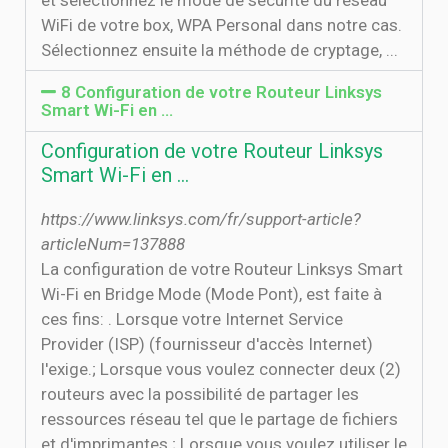
et sélectionnez le mode de sécurité du réseau
WiFi de votre box, WPA Personal dans notre cas.
Sélectionnez ensuite la méthode de cryptage, ...
8 Configuration de votre Routeur Linksys
Smart Wi-Fi en …
Configuration de votre Routeur Linksys
Smart Wi-Fi en …
https://www.linksys.com/fr/support-article?
articleNum=137888
La configuration de votre Routeur Linksys Smart
Wi-Fi en Bridge Mode (Mode Pont), est faite à
ces fins: . Lorsque votre Internet Service
Provider (ISP) (fournisseur d'accès Internet)
l'exige.; Lorsque vous voulez connecter deux (2)
routeurs avec la possibilité de partager les
ressources réseau tel que le partage de fichiers
et d'imprimantes.; Lorsque vous voulez utiliser le