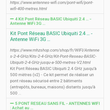
https://www.antennes-wifi.com/pont-wifi/pont-
wifi-400-metres.html
4 Kit Pont Réseau BASIC Ubiquiti 2.4 ... -
Antenne WiFi 3G …
Kit Pont Réseau BASIC Ubiquiti 2.4 ... -
Antenne WiFi 3G …
https://www.mhzshop.com/shop/fr/WIFI/Antenne
s-2-4-GHz/Kits-2-4-GHz/Kit-Pont-Reseau-BASIC-
Ubiquiti-2-4-GHz-jusqu-a-500-metres-V2.html
Kit Pont Réseau BASIC Ubiquiti 2.4 GHz jusqu'à
500 mètres (v2) - Ce kit permet de réaliser un
pont réseau sécurisé entre 2 bâtiments
(entrepôts, bureaux, maisons) distants jusqu'à
500 …
5 PONT RESEAU SANS FIL - ANTENNES WIFI
: Achat au …