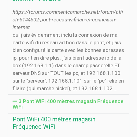
https://forums.commentcamarche.net/forum/affi
ch-5144502-pont-reseau-wifi-lan-et-connexion-
internet
oui j'ais évidemment inclu la connexion de ma
carte wifi du réseau ad hoc dans le pont, et j'ais
bien configuré la carte avec les bonnes adresses
ip. pour t'en dire plus: j'ais bien l'adresse ip de la
box (192.168.1.1) dans le champ passerelle ET
serveur DNS sur TOUT les pc, et 192.168.1.100
sur le "serveur", 192.168.1.101 sur le "pc" relié en
filaire (qui marche nickel), et 192.168.1.102 ...
3 Pont WiFi 400 mètres magasin Fréquence
WiFi
Pont WiFi 400 mètres magasin
Fréquence WiFi