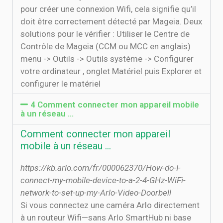
pour créer une connexion Wifi, cela signifie qu’il
doit être correctement détecté par Mageia. Deux
solutions pour le vérifier : Utiliser le Centre de
Contrôle de Mageia (CCM ou MCC en anglais)
menu -> Outils -> Outils système -> Configurer
votre ordinateur , onglet Matériel puis Explorer et
configurer le matériel
4 Comment connecter mon appareil mobile
à un réseau …
Comment connecter mon appareil
mobile à un réseau …
https://kb.arlo.com/fr/000062370/How-do-I-
connect-my-mobile-device-to-a-2-4-GHz-WiFi-
network-to-set-up-my-Arlo-Video-Doorbell
Si vous connectez une caméra Arlo directement
à un routeur Wifi—sans Arlo SmartHub ni base