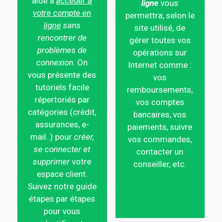
aide à
accéder à
ligne
vous
votre compte en
permettra, selon le
ligne
sans
site utilisé, de
rencontrer de
gérer toutes vos
problèmes de
opérations sur
connexion.
On
Internet comme :
vous présente des
vos
tutoriels facile
remboursements,
répertoriés par
vos comptes
catégories (crédit,
bancaires, vos
assurances, e-
paiements, suivre
mail..) pour
créer,
vos commandes,
se connecter et
contacter un
supprimer
votre
conseiller, etc.
espace client.
Suivez notre guide
étapes par étapes
pour vous