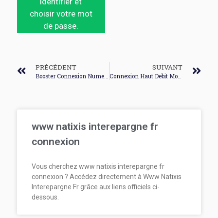
identifier et
choisir votre mot
de passe.
PRÉCÉDENT
SUIVANT
Booster Connexion Numericable
Connexion Haut Debit Mobile Orange
www natixis interepargne fr
connexion
Vous cherchez www natixis interepargne fr
connexion ? Accédez directement à Www Natixis
Interepargne Fr grâce aux liens officiels ci-
dessous.