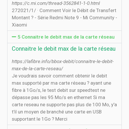
https://c.mi.com/thread-3562841-1-0.html
27‏‏/1‏‏/2021 · Comment Voir le Débit de Transfert
Montant ? - Série Redmi Note 9 - Mi Community -
Xiaomi
5 Connaitre le debit max de la carte réseau
Connaitre le debit max de la carte réseau
https://lafibre.info/bbox-debit/connaitre-le-debit-
max-de-la-carte-reseau/
Je voudrais savoir comment obtenir le debit
max supporté par ma carte réseau ? ayant une
fibre à 1Go/s, le test debit sur speedtest ne
dépasse pas les 95 Mo/s en ethernet Si ma
carte reseau ne supporte pas plus de 100 Mo, y'a
t'il un moyen de branché une carte en USB
supportant le 1Go ? Merci