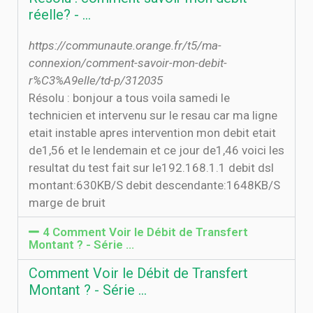
réelle? - …
https://communaute.orange.fr/t5/ma-
connexion/comment-savoir-mon-debit-
r%C3%A9elle/td-p/312035
Résolu : bonjour a tous voila samedi le
technicien et intervenu sur le resau car ma ligne
etait instable apres intervention mon debit etait
de1,56 et le lendemain et ce jour de1,46 voici les
resultat du test fait sur le192.168.1.1 debit dsl
montant:630KB/S debit descendante:1648KB/S
marge de bruit
4 Comment Voir le Débit de Transfert
Montant ? - Série …
Comment Voir le Débit de Transfert
Montant ? - Série …