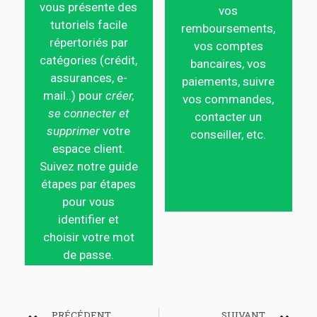
vous présente des
vos
tutoriels facile
remboursements,
répertoriés par
vos comptes
catégories (crédit,
bancaires, vos
assurances, e-
paiements, suivre
mail..) pour
créer,
vos commandes,
se connecter et
contacter un
supprimer
votre
conseiller, etc.
espace client.
Suivez notre guide
étapes par étapes
pour vous
identifier et
choisir votre mot
de passe.
PRÉCÉDENT
SUIVANT