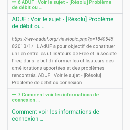
6 ADUF : Voir le sujet - [Résolu] Problème
de débit ou …
ADUF : Voir le sujet - [Résolu] Problème
de débit ou …
https://www.aduf.org/viewtopic.php?p=1840545
8‏‏/1‏‏/2013 · L'AdUF a pour objectif de constituer
un lien entre les utilisateurs de Free et la société
Free, dans le but d'informer les utilisateurs des
améliorations apportées et des problèmes
rencontrés. ADUF : Voir le sujet - [Résolu]
Problème de débit ou connexion
7 Comment voir les informations de
connexion …
Comment voir les informations de
connexion …