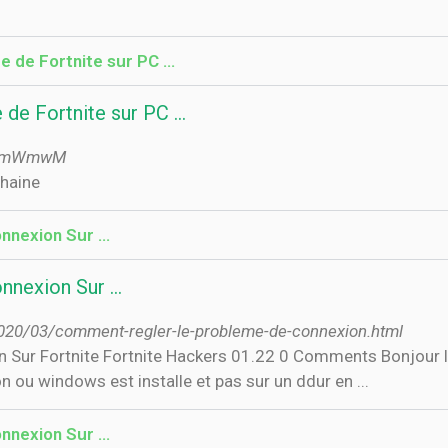
de Fortnite sur PC ...
e Fortnite sur PC ...
7ZdmWmwM
a chaine
nnexion Sur …
nnexion Sur …
/2020/03/comment-regler-le-probleme-de-connexion.html
r Fortnite Fortnite Hackers 01.22 0 Comments Bonjour la co
on ou windows est installe et pas sur un ddur en ...
nnexion Sur …