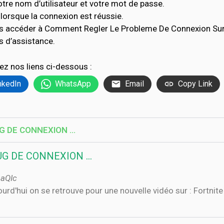
tre nom d’utilisateur et votre mot de passe.
lorsque la connexion est réussie.
s accéder à Comment Regler Le Probleme De Connexion Sur F
 d’assistance.
ez nos liens ci-dessous :
nkedIn
WhatsApp
Email
Copy Link
G DE CONNEXION …
UG DE CONNEXION …
1aQIc