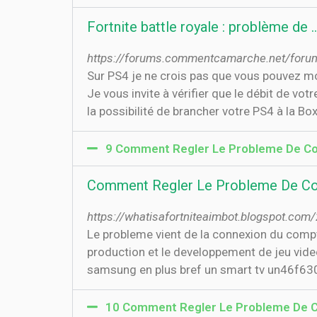
Fortnite battle royale : problème de 
https://forums.commentcamarche.net/forum/a
Sur PS4 je ne crois pas que vous pouvez mo
Je vous invite à vérifier que le débit de vo
la possibilité de brancher votre PS4 à la Box 
9 Comment Regler Le Probleme De Con
Comment Regler Le Probleme De Con
https://whatisafortniteaimbot.blogspot.co
Le probleme vient de la connexion du compt
production et le developpement de jeu vide
samsung en plus bref un smart tv un46f6300
10 Comment Regler Le Probleme De C