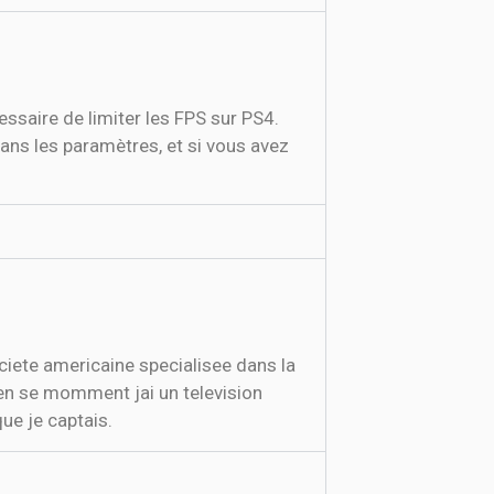
ssaire de limiter les FPS sur PS4.
dans les paramètres, et si vous avez
ciete americaine specialisee dans la
en se momment jai un television
ue je captais.