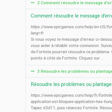
2 Comment résoudre le message d'err
Comment résoudre le message d'erre
https://www.epicgames.com/help/en-US/fort
lang=fr
Si vous voyez le message d'erreur ci-dessus, 
vous aider à rétablir votre connexion. Suivez
de Fortnite pourrait résoudre ce problème. Q
points à côté de Fortnite. Cliquez sur …
3 Résoudre les problèmes ou plantages
Résoudre les problèmes ou plantages 
https://www.epicgames.com/help/fr/fortnite-
application-est-bloquee-application-has-hun
Tapez d3d11, puis relancez Fortnite. Réso