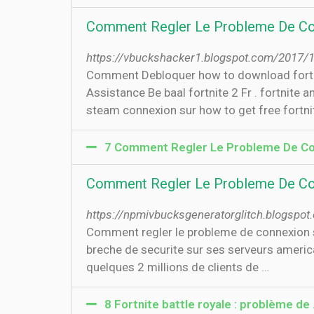
Comment Regler Le Probleme De Co
https://vbuckshacker1.blogspot.com/2017/
Comment Debloquer how to download fortnit
Assistance Be baal fortnite 2 Fr . fortnite
steam connexion sur how to get free fortni
7 Comment Regler Le Probleme De Co
Comment Regler Le Probleme De Co
https://npmivbucksgeneratorglitch.blogspo
Comment regler le probleme de connexion sur
breche de securite sur ses serveurs america
quelques 2 millions de clients de …
8 Fortnite battle royale : problème de