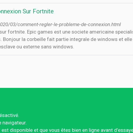
nexion Sur Fortnite
2020/03/comment-regler-le-probleme-de-connexion.html
r fortnite. Epic games est une societe americaine specialis
onjour la corbeille fait partie integrale de windows et elle e
 esclave ou externe sans windows.
ésactivé.
e navigateur.
est disponible et que vous êtes bien en ligne avant d’essay