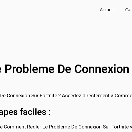
Accueil
Cat
 Probleme De Connexion S
e Connexion Sur Fortnite ? Accédez directement à Comment
pes faciles :
e Comment Regler Le Probleme De Connexion Sur Fortnite via 