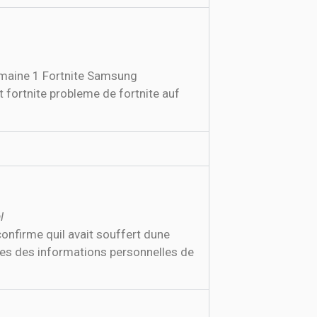
emaine 1 Fortnite Samsung
 fortnite probleme de fortnite auf
l
onfirme quil avait souffert dune
ines des informations personnelles de