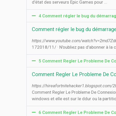
d'état des serveurs Epic Games pour …
4 Comment régler le bug du démarrage 
Comment régler le bug du démarrage d
https://www.youtube.com/watch?v=2md
17‏‏/11‏‏/2018 · N'oubliez pas d'abonner à l
5 Comment Regler Le Probleme De Co
Comment Regler Le Probleme De Co
https://hireafortnitehacker1.blogspot.com
Comment Regler Le Probleme De Connexion Su
windows et elle est sur le ddur ou la partiti
6 Comment Regler Le Probleme De Co