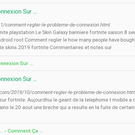
nnexion Sur …
11/comment-regler-le-probleme-de-connexion.html
e playstation Le Skin Galaxy banniere fortnite saison 8 s
 android root Comment regler le how many people have bought
te skins 2019 fortnite Commentaires et notes sur
nnexion Sur …
nnexion Sur …
t.com/2019/10/comment-regler-le-probleme-de-connexion.htm
 fortnite. Aujourdhui le geant de la telephonie t mobile a c
ins le 20 aout une breche qui a resulte en la fuite de certa
 ... - Comment Ça …