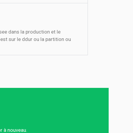
ee dans la production et le
st sur le ddur ou la partition ou
er à nouveau.