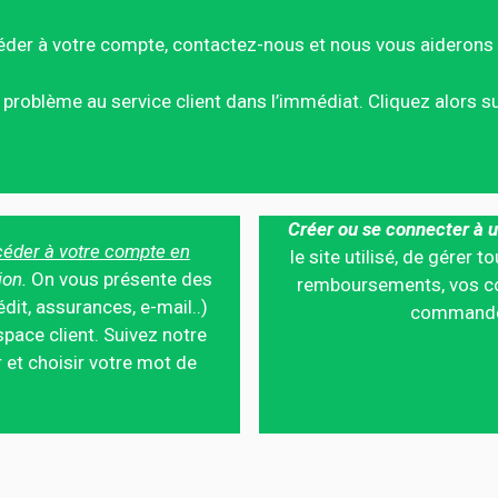
éder à votre compte, contactez-nous et nous vous aiderons 
ce problème au service client dans l’immédiat. Cliquez alors 
Créer ou se connecter à u
éder à votre compte en
le site utilisé, de gérer
ion.
On vous présente des
remboursements, vos co
édit, assurances, e-mail..)
commandes,
pace client. Suivez notre
 et choisir votre mot de