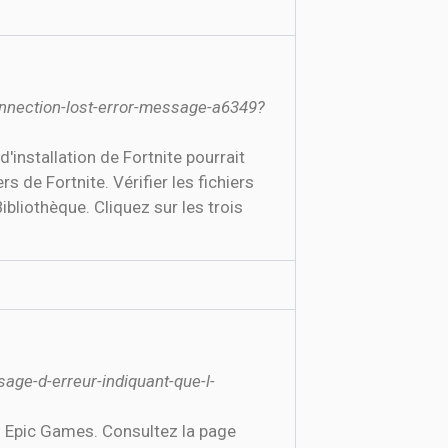
onnection-lost-error-message-a6349?
'installation de Fortnite pourrait
s de Fortnite. Vérifier les fichiers
ibliothèque. Cliquez sur les trois
age-d-erreur-indiquant-que-l-
s Epic Games. Consultez la page