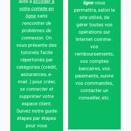
aide à
accéder à
ligne
vous
votre compte en
permettra, selon le
ligne
sans
site utilisé, de
rencontrer de
gérer toutes vos
problèmes de
opérations sur
connexion.
On
Internet comme :
vous présente des
vos
tutoriels facile
remboursements,
répertoriés par
vos comptes
catégories (crédit,
bancaires, vos
assurances, e-
paiements, suivre
mail..) pour
créer,
vos commandes,
se connecter et
contacter un
supprimer
votre
conseiller, etc.
espace client.
Suivez notre guide
étapes par étapes
pour vous