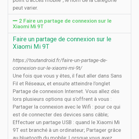
point d’accès mobile”, le nom de la catégorie
peut varier.
2 Faire un partage de connexion sur le
Xiaomi Mi 9T
Faire un partage de connexion sur le
Xiaomi Mi 9T
https://toutandroid.fr/faire-un-partage-de-
connexion-sur-le-xiaomi-mi-9t/
Une fois que vous y êtes, il faut aller dans Sans
Fil et Réseaux, et ensuite atteindre l’onglet
Partage de connexion Internet. Vous allez dès
lors plusieurs options qui s’offrent à vous :
Partager la connexion avec le Wifi : pour ce qui
est de connecter des devices sans câble;
Effectuer un partage USB : quand le Xiaomi Mi
9T est branché à un ordinateur; Partager grâce
au bluetooth du mobile; Lorsque vous avez