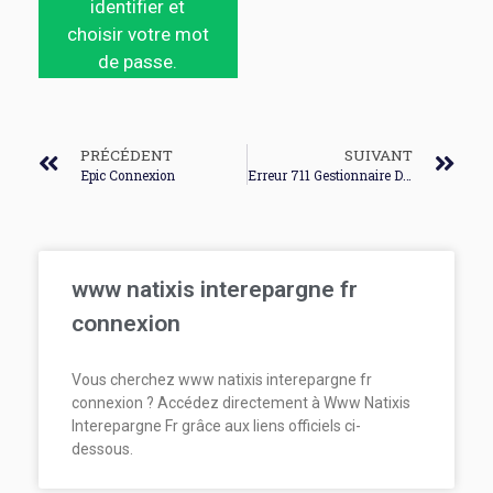
identifier et
choisir votre mot
de passe.
PRÉCÉDENT
SUIVANT
Epic Connexion
Erreur 711 Gestionnaire De Connexion A Accès Distant
www natixis interepargne fr
connexion
Vous cherchez www natixis interepargne fr
connexion ? Accédez directement à Www Natixis
Interepargne Fr grâce aux liens officiels ci-
dessous.