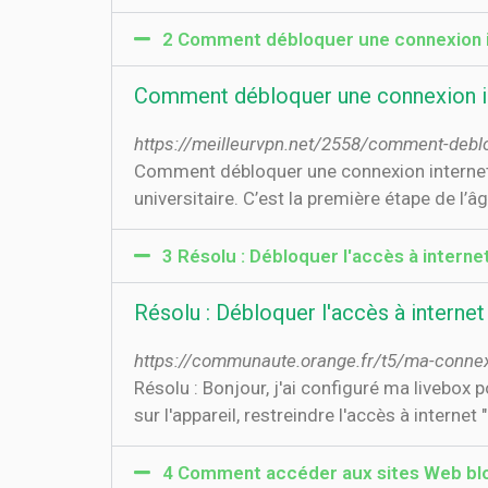
2 Comment débloquer une connexion in
Comment débloquer une connexion int
https://meilleurvpn.net/2558/comment-deblo
Comment débloquer une connexion internet d
universitaire. C’est la première étape de l’â
3 Résolu : Débloquer l'accès à inter
Résolu : Débloquer l'accès à intern
https://communaute.orange.fr/t5/ma-conn
Résolu : Bonjour, j'ai configuré ma livebox 
sur l'appareil, restreindre l'accès à intern
4 Comment accéder aux sites Web blo