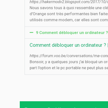
https://hakermodv2.blogspot.com/2017/10/c
Nous savons tous à quoi ressemble une clé i
d'Orange sont très performantes bien faites
utilisés comme modem, car elles sont com
9 Comment débloquer un ordinateur ?
Comment débloquer un ordinateur ?
https://forum.voo.be/conversations/ma-co
Bonsoir, y a quelques jours j'ai bloqué un o
part l'option et le pc portable ne peut plus