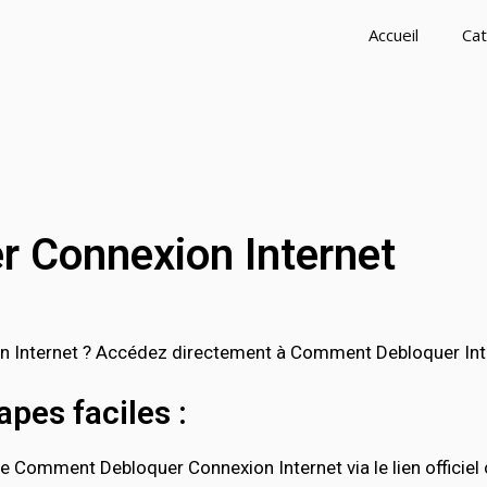
Accueil
Cat
 Connexion Internet
nternet ? Accédez directement à Comment Debloquer Interne
pes faciles :
e Comment Debloquer Connexion Internet via le lien officiel