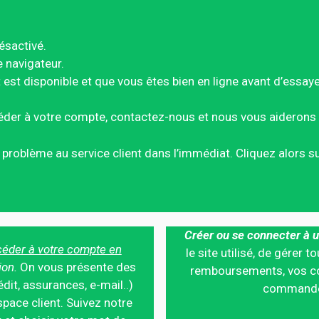
ésactivé.
e navigateur.
est disponible et que vous êtes bien en ligne avant d’essay
éder à votre compte, contactez-nous et nous vous aiderons 
ce problème au service client dans l’immédiat. Cliquez alors 
Créer ou se connecter à u
éder à votre compte en
le site utilisé, de gérer
ion.
On vous présente des
remboursements, vos co
édit, assurances, e-mail..)
commandes,
pace client. Suivez notre