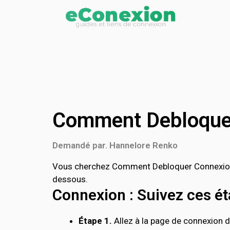
Comment Debloquer
Demandé par. Hannelore Renko
Vous cherchez Comment Debloquer Connexion I
dessous.
Connexion : Suivez ces éta
Étape 1.
Allez à la page de connexion d