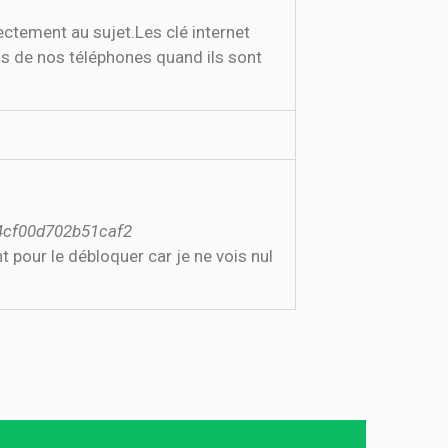
ectement au sujet.Les clé internet
ns de nos téléphones quand ils sont
c4cf00d702b51caf2
t pour le débloquer car je ne vois nul