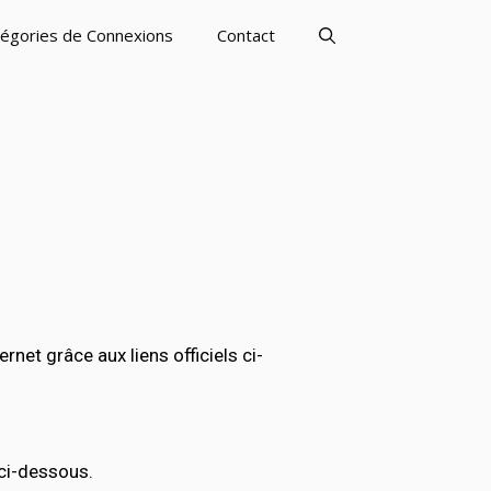
égories de Connexions
Contact
t grâce aux liens officiels ci-
 ci-dessous.