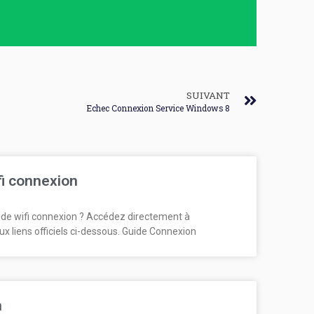
SUIVANT
Echec Connexion Service Windows 8
fi connexion
de wifi connexion ? Accédez directement à
ux liens officiels ci-dessous. Guide Connexion
n