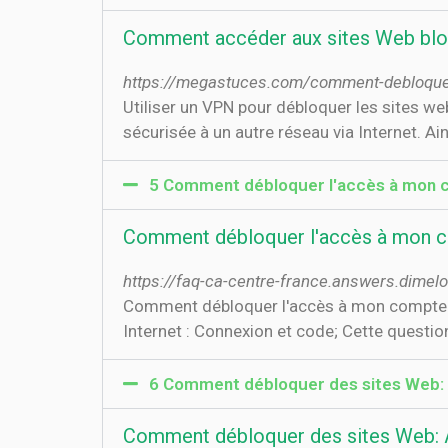
Comment accéder aux sites Web bloq
https://megastuces.com/comment-debloquer-
Utiliser un VPN pour débloquer les sites w
sécurisée à un autre réseau via Internet. A
5 Comment débloquer l'accès à mon co
Comment débloquer l'accès à mon co
https://faq-ca-centre-france.answers.dime
Comment débloquer l'accès à mon compte en 
Internet : Connexion et code; Cette questio
6 Comment débloquer des sites Web: 
Comment débloquer des sites Web: A