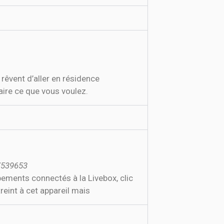
rêvent d’aller en résidence
faire ce que vous voulez.
/539653
ipements connectés à la Livebox, clic
reint à cet appareil mais