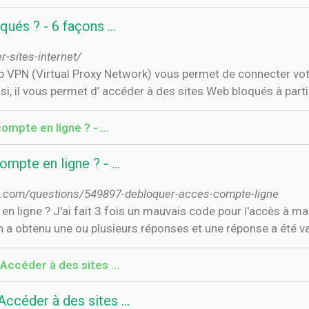
ués ? - 6 façons …
sites-internet/
eb VPN (Virtual Proxy Network) vous permet de connecter vot
insi, il vous permet d’ accéder à des sites Web bloqués à par
mpte en ligne ? - …
mpte en ligne ? - …
lo.com/questions/549897-debloquer-acces-compte-ligne
ligne ? J'ai fait 3 fois un mauvais code pour l'accès à ma c
n a obtenu une ou plusieurs réponses et une réponse a été val
Accéder à des sites …
ccéder à des sites …