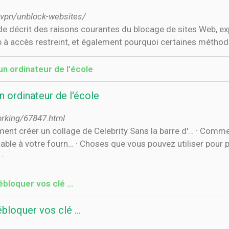
-vpn/unblock-websites/
 décrit des raisons courantes du blocage de sites Web, exp
 à accès restreint, et également pourquoi certaines méthod
n ordinateur de l'école
 ordinateur de l'école
orking/67847.html
nt créer un collage de Celebrity Sans la barre d'… · Comme
able à votre fourn… · Choses que vous pouvez utiliser pour
·
ébloquer vos clé …
ébloquer vos clé …