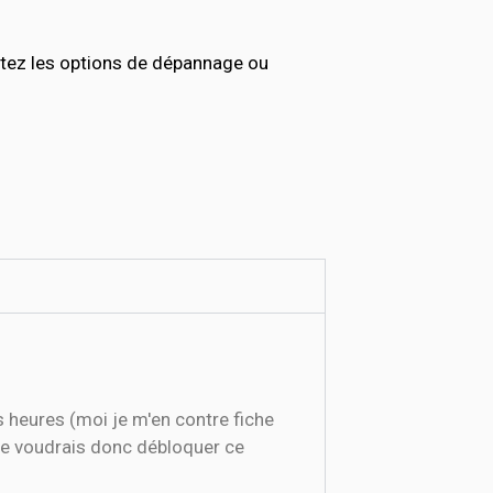
tez les options de dépannage ou
s heures (moi je m'en contre fiche
 Je voudrais donc débloquer ce