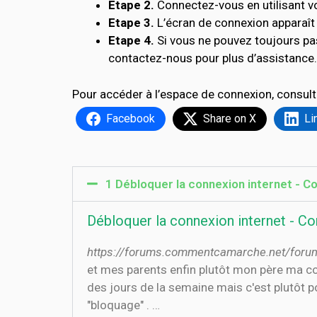
Etape 2.
Connectez-vous en utilisant vo
Etape 3.
L’écran de connexion apparaît 
Etape 4.
Si vous ne pouvez toujours p
contactez-nous pour plus d’assistance.
Pour accéder à l’espace de connexion, consult
Facebook
Share on X
Li
1 Débloquer la connexion internet -
Débloquer la connexion internet - 
https://forums.commentcamarche.net/forum/
et mes parents enfin plutôt mon père ma com
des jours de la semaine mais c'est plutôt p
"bloquage" . …