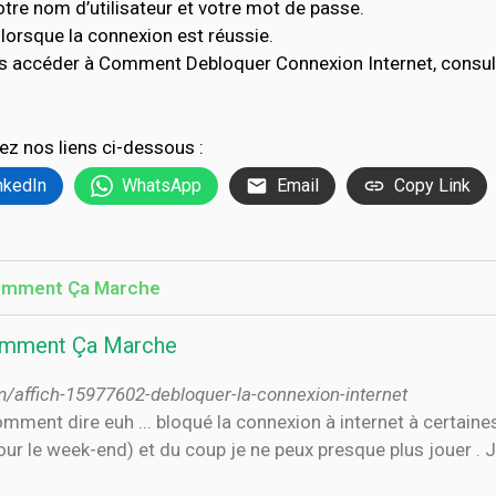
tre nom d’utilisateur et votre mot de passe.
lorsque la connexion est réussie.
as accéder à Comment Debloquer Connexion Internet, consul
ez nos liens ci-dessous :
nkedIn
WhatsApp
Email
Copy Link
 Comment Ça Marche
Comment Ça Marche
affich-15977602-debloquer-la-connexion-internet
ment dire euh ... bloqué la connexion à internet à certaine
our le week-end) et du coup je ne peux presque plus jouer .