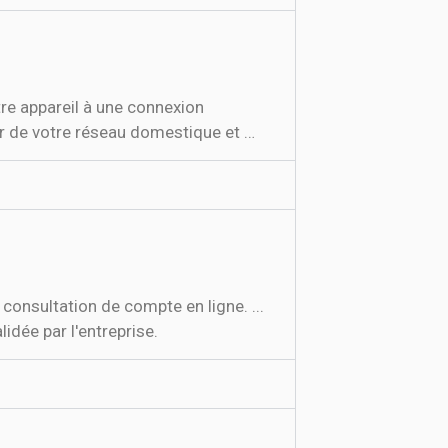
re appareil à une connexion
tir de votre réseau domestique et …
onsultation de compte en ligne. ...
idée par l'entreprise.