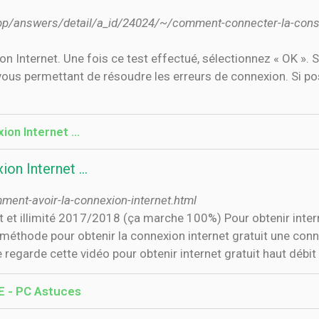
app/answers/detail/a_id/24024/~/comment-connecter-la-conso
n Internet. Une fois ce test effectué, sélectionnez « OK ». 
, vous permettant de résoudre les erreurs de connexion. Si
ion Internet …
ion Internet …
ment-avoir-la-connexion-internet.html
 et illimité 2017/2018 (ça marche 100%) Pour obtenir intern
méthode pour obtenir la connexion internet gratuit une conne
egarde cette vidéo pour obtenir internet gratuit haut débit t
 E - PC Astuces