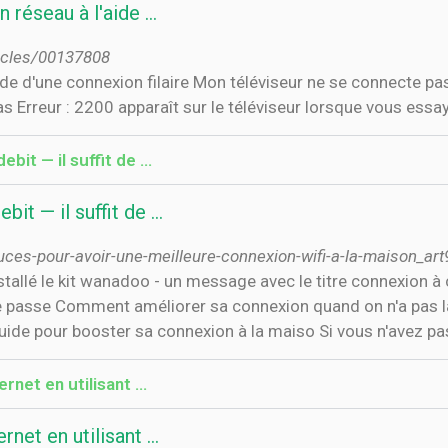
 réseau à l'aide …
ticles/00137808
e d'une connexion filaire Mon téléviseur ne se connecte pas
pas Erreur : 2200 apparaît sur le téléviseur lorsque vous ess
bit — il suffit de …
it — il suffit de …
stuces-pour-avoir-une-meilleure-connexion-wifi-a-la-maison_
stallé le kit wanadoo - un message avec le titre connexion à
 passe Comment améliorer sa connexion quand on n'a pas la f
uide pour booster sa connexion à la maiso Si vous n'avez pas
rnet en utilisant …
net en utilisant …