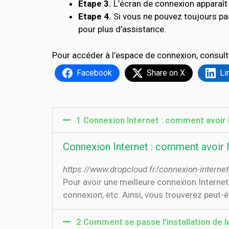
Etape 3.
L’écran de connexion apparaît 
Etape 4.
Si vous ne pouvez toujours p
pour plus d’assistance.
Pour accéder à l’espace de connexion, consult
Facebook
Share on X
Li
1 Connexion Internet : comment avoir l
Connexion Internet : comment avoir l
https://www.dropcloud.fr/connexion-interne
Pour avoir une meilleure connexion Internet
connexion, etc. Ainsi, vous trouverez peut-
2 Comment se passe l'installation de l