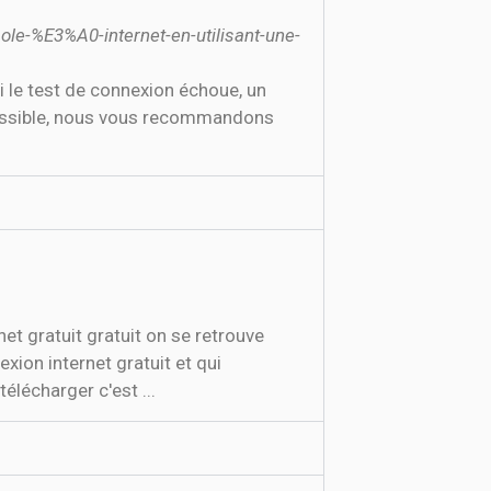
le-%E3%A0-internet-en-utilisant-une-
Si le test de connexion échoue, un
 possible, nous vous recommandons
et gratuit gratuit on se retrouve
xion internet gratuit et qui
élécharger c'est ...