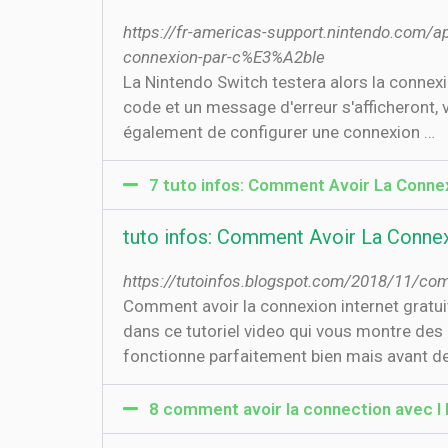
https://fr-americas-support.nintendo.com/
connexion-par-c%E3%A2ble
La Nintendo Switch testera alors la connexio
code et un message d'erreur s'afficheront
également de configurer une connexion …
7 tuto infos: Comment Avoir La Connex
tuto infos: Comment Avoir La Connex
https://tutoinfos.blogspot.com/2018/11/com
Comment avoir la connexion internet gratuit
dans ce tutoriel video qui vous montre des 
fonctionne parfaitement bien mais avant de r
8 comment avoir la connection avec I