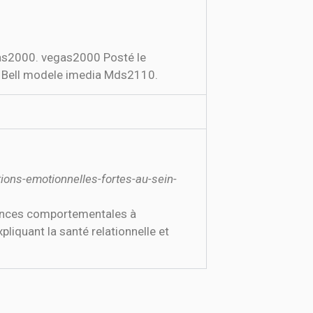
egas2000. vegas2000 Posté le
rd Bell modele imedia Mds2110.
tions-emotionnelles-fortes-au-sein-
iences comportementales à
pliquant la santé relationnelle et