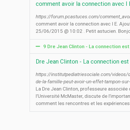
comment avoir la connection avec I 
https://forum.pcastuces.com/comment_avoi
comment avoir la connection avec I E. Ajou
25/06/2015 @ 10:02 . Petit astucien. Bonjo
9 Dre Jean Clinton - La connection est
Dre Jean Clinton - La connection est
https://institutpediatriesociale.com/videos/
de-la-famille-peut-avoir-un-effet-tampon-su
La Dre Jean Clinton, professeure associée
l’Université McMaster, discute de l’importanc
comment les rencontres et les expériences 