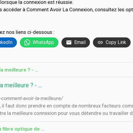
lorsque la connexion est réussie.
as accéder à Comment Avoir La Connexion, consultez les o
ez nos liens ci-dessous :
nkedIn
WhatsApp
Email
Copy Link
a meilleure ? - …
a meilleure ? - …
t-comment-avoir-la-meilleure/
, il faut donc prendre en compte de nombreux facteurs comme 
être la meilleure connexion pour vous détendre ou travailler 
a fibre optique de …