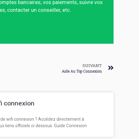
mptes bancaires, vos paiements, suivre vos
 contacter un conseiller, etc.
SUIVANT
Aide Au Top Connexion
fi connexion
de wifi connexion ? Accédez directement à
ux liens officiels ci-dessous. Guide Connexion