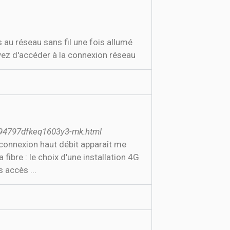
 au réseau sans fil une fois allumé
ayez d'accéder à la connexion réseau
art94797dfkeq1603y3-mk.html
 connexion haut débit apparaît me
ibre : le choix d'une installation 4G
 accès ...