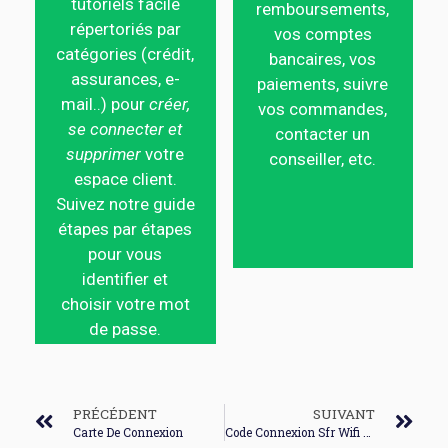
tutoriels facile
remboursements,
répertoriés par
vos comptes
catégories (crédit,
bancaires, vos
assurances, e-
paiements, suivre
mail..) pour
créer,
vos commandes,
se connecter et
contacter un
supprimer
votre
conseiller, etc.
espace client.
Suivez notre guide
étapes par étapes
pour vous
identifier et
choisir votre mot
de passe.
PRÉCÉDENT
SUIVANT
Carte De Connexion
Code Connexion Sfr Wifi Fon Gratuit