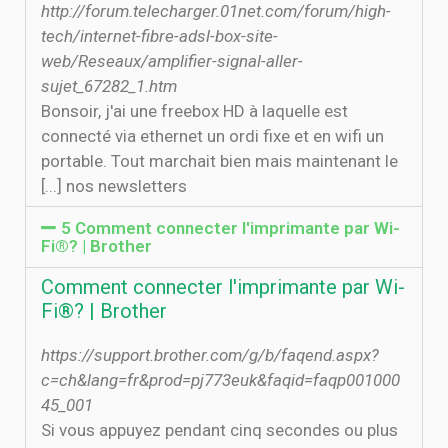
http://forum.telecharger.01net.com/forum/high-
tech/internet-fibre-adsl-box-site-
web/Reseaux/amplifier-signal-aller-
sujet_67282_1.htm
Bonsoir, j'ai une freebox HD à laquelle est
connecté via ethernet un ordi fixe et en wifi un
portable. Tout marchait bien mais maintenant le
[...] nos newsletters
5 Comment connecter l'imprimante par Wi-
Fi®? | Brother
Comment connecter l'imprimante par Wi-
Fi®? | Brother
https://support.brother.com/g/b/faqend.aspx?
c=ch&lang=fr&prod=pj773euk&faqid=faqp001000
45_001
Si vous appuyez pendant cinq secondes ou plus