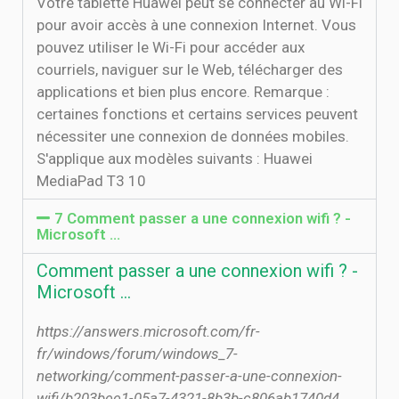
Votre tablette Huawei peut se connecter au Wi-Fi
pour avoir accès à une connexion Internet. Vous
pouvez utiliser le Wi-Fi pour accéder aux
courriels, naviguer sur le Web, télécharger des
applications et bien plus encore. Remarque :
certaines fonctions et certains services peuvent
nécessiter une connexion de données mobiles.
S'applique aux modèles suivants : Huawei
MediaPad T3 10
7 Comment passer a une connexion wifi ? -
Microsoft …
Comment passer a une connexion wifi ? -
Microsoft …
https://answers.microsoft.com/fr-
fr/windows/forum/windows_7-
networking/comment-passer-a-une-connexion-
wifi/b203bee1-05a7-4321-8b3b-c806ab1740d4