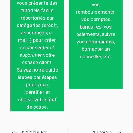
vous présente des
vos
tutoriels facile
remboursements,
répertoriés par
vos comptes
catégories (crédit,
bancaires, vos
assurances, e-
paiements, suivre
mail..) pour
créer,
vos commandes,
se connecter et
contacter un
supprimer
votre
conseiller, etc.
espace client.
Suivez notre guide
étapes par étapes
pour vous
identifier et
choisir votre mot
de passe.
PRÉCÉDENT
SUIVANT