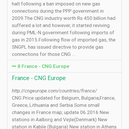
halt following a ban imposed on new gas
connections during the PPP government in
2009.The CNG industry worth Rs 450 billion had
suffered a lot and however, it started reviving
during PML-N government following imports of
gas in 2015.Following flow of imported gas, the
SNGPL has issued directive to provide gas
connections for those CNG …
8 France - CNG Europe
France - CNG Europe
http://cngeurope.com/countries/france/
CNG Price updated for Belgium, Bulgaria,France,
Greece, Lithuania and Serbia Some small
changes in France map; update 06.2016 New
stations in Aalborg and Vejle(Denmark) New
station in Kabile (Bulgaria) New station in Athens