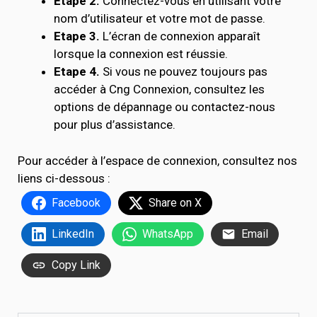
Etape 2.
Connectez-vous en utilisant votre
nom d’utilisateur et votre mot de passe.
Etape 3.
L’écran de connexion apparaît
lorsque la connexion est réussie.
Etape 4.
Si vous ne pouvez toujours pas
accéder à Cng Connexion, consultez les
options de dépannage ou contactez-nous
pour plus d’assistance.
Pour accéder à l’espace de connexion, consultez nos
liens ci-dessous :
Facebook
Share on X
LinkedIn
WhatsApp
Email
Copy Link