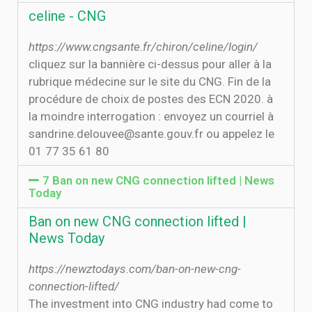
celine - CNG
https://www.cngsante.fr/chiron/celine/login/
cliquez sur la bannière ci-dessus pour aller à la
rubrique médecine sur le site du CNG. Fin de la
procédure de choix de postes des ECN 2020. à
la moindre interrogation : envoyez un courriel à
sandrine.delouvee@sante.gouv.fr ou appelez le
01 77 35 61 80
7 Ban on new CNG connection lifted | News
Today
Ban on new CNG connection lifted |
News Today
https://newztodays.com/ban-on-new-cng-
connection-lifted/
The investment into CNG industry had come to