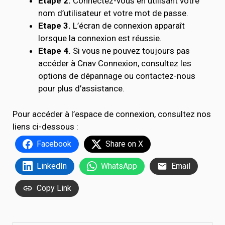
Etape 2.
Connectez-vous en utilisant votre
nom d’utilisateur et votre mot de passe.
Etape 3.
L’écran de connexion apparaît
lorsque la connexion est réussie.
Etape 4.
Si vous ne pouvez toujours pas
accéder à Cnav Connexion, consultez les
options de dépannage ou contactez-nous
pour plus d’assistance.
Pour accéder à l’espace de connexion, consultez nos
liens ci-dessous :
Facebook
Share on X
LinkedIn
WhatsApp
Email
Copy Link