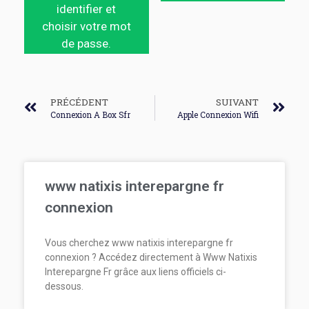
identifier et
choisir votre mot
de passe.
PRÉCÉDENT
SUIVANT
Connexion A Box Sfr
Apple Connexion Wifi
www natixis interepargne fr
connexion
Vous cherchez www natixis interepargne fr
connexion ? Accédez directement à Www Natixis
Interepargne Fr grâce aux liens officiels ci-
dessous.