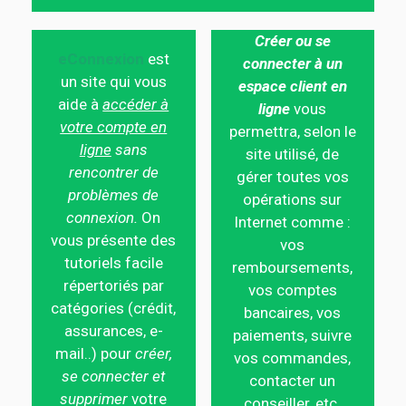
Créer ou se
eConnexion
est
connecter à un
un site qui vous
espace client en
aide à
accéder à
ligne
vous
votre compte en
permettra, selon le
ligne
sans
site utilisé, de
rencontrer de
gérer toutes vos
problèmes de
opérations sur
connexion.
On
Internet comme :
vous présente des
vos
tutoriels facile
remboursements,
répertoriés par
vos comptes
catégories (crédit,
bancaires, vos
assurances, e-
paiements, suivre
mail..) pour
créer,
vos commandes,
se connecter et
contacter un
supprimer
votre
conseiller, etc.