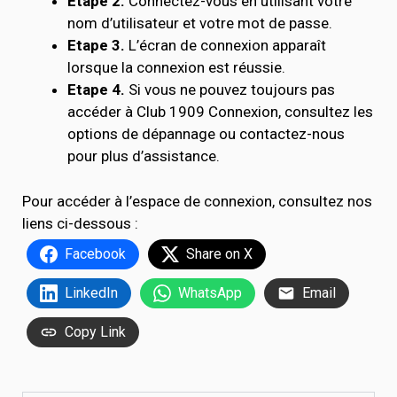
Etape 2.
Connectez-vous en utilisant votre
nom d’utilisateur et votre mot de passe.
Etape 3.
L’écran de connexion apparaît
lorsque la connexion est réussie.
Etape 4.
Si vous ne pouvez toujours pas
accéder à Club 1909 Connexion, consultez les
options de dépannage ou contactez-nous
pour plus d’assistance.
Pour accéder à l’espace de connexion, consultez nos
liens ci-dessous :
Facebook
Share on X
LinkedIn
WhatsApp
Email
Copy Link