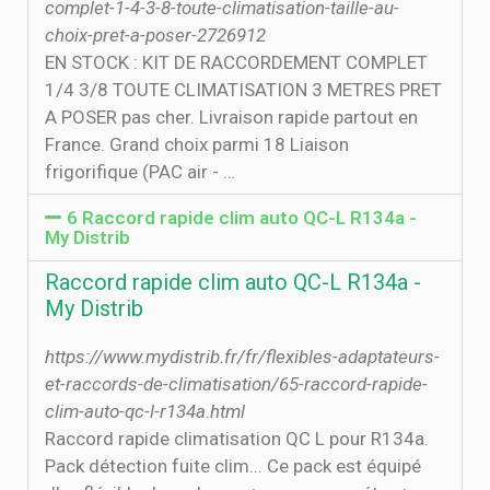
complet-1-4-3-8-toute-climatisation-taille-au-
choix-pret-a-poser-2726912
EN STOCK : KIT DE RACCORDEMENT COMPLET
1/4 3/8 TOUTE CLIMATISATION 3 METRES PRET
A POSER pas cher. Livraison rapide partout en
France. Grand choix parmi 18 Liaison
frigorifique (PAC air - …
6 Raccord rapide clim auto QC-L R134a -
My Distrib
Raccord rapide clim auto QC-L R134a -
My Distrib
https://www.mydistrib.fr/fr/flexibles-adaptateurs-
et-raccords-de-climatisation/65-raccord-rapide-
clim-auto-qc-l-r134a.html
Raccord rapide climatisation QC L pour R134a.
Pack détection fuite clim... Ce pack est équipé