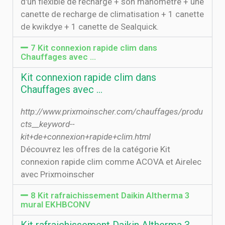
d'un fléxible de recharge + son manométre + une
canette de recharge de climatisation + 1 canette
de kwikdye + 1 canette de Sealquick.
7 Kit connexion rapide clim dans
Chauffages avec …
Kit connexion rapide clim dans
Chauffages avec …
http://www.prixmoinscher.com/chauffages/produ
cts__keyword--
kit+de+connexion+rapide+clim.html
Découvrez les offres de la catégorie Kit
connexion rapide clim comme ACOVA et Airelec
avec Prixmoinscher
8 Kit rafraichissement Daikin Altherma 3
mural EKHBCONV