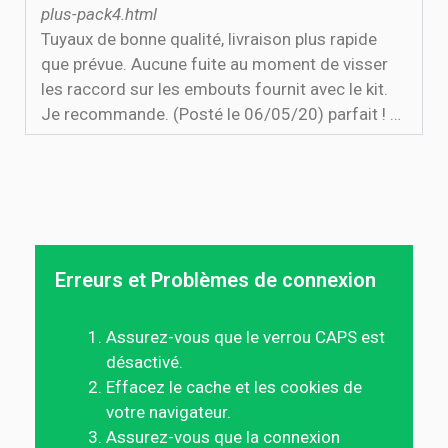
plus-pack4.html
Tuyaux de bonne qualité, livraison plus rapide
que prévue. Aucune fuite au moment de visser
les raccord sur les embouts fournit avec le kit.
Je recommande. (Posté le 06/05/20) parfait ! …
Erreurs et Problèmes de connexion
Assurez-vous que le verrou CAPS est
désactivé.
Effacez le cache et les cookies de
votre navigateur.
Assurez-vous que la connexion