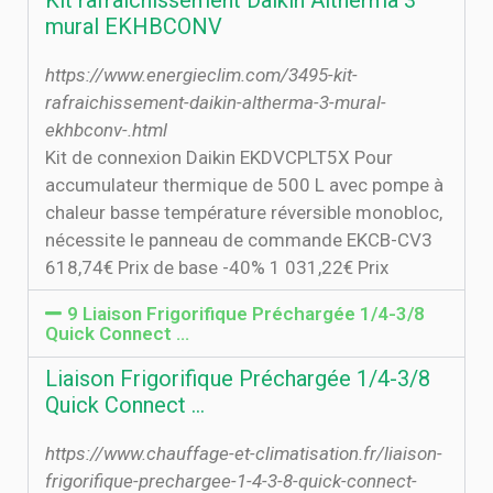
Kit rafraichissement Daikin Altherma 3
mural EKHBCONV
https://www.energieclim.com/3495-kit-
rafraichissement-daikin-altherma-3-mural-
ekhbconv-.html
Kit de connexion Daikin EKDVCPLT5X Pour
accumulateur thermique de 500 L avec pompe à
chaleur basse température réversible monobloc,
nécessite le panneau de commande EKCB-CV3
618,74€ Prix de base -40% 1 031,22€ Prix
9 Liaison Frigorifique Préchargée 1/4-3/8
Quick Connect …
Liaison Frigorifique Préchargée 1/4-3/8
Quick Connect …
https://www.chauffage-et-climatisation.fr/liaison-
frigorifique-prechargee-1-4-3-8-quick-connect-