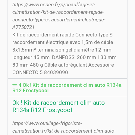
https://www.cedeo.fr/p/chauffage-et-
climatisation/kit-de-raccordement-rapide-
connecto-type-s-raccordement-electrique-
A7750721
Kit de raccordement rapide Connecto type S
raccordement électrique avec 1,5m de câble
3x1,5mm² terminaison gel diamètre 12 mm
longueur 45 mm. DANFOSS. 260 mm 130 mm
80 mm 480 g Câble autorégulant Accessoire
CONNECTO 5 84039090.
4 Ok ! Kit de raccordement clim auto R134a
R12 Frostycool
Ok ! Kit de raccordement clim auto
R134a R12 Frostycool
https://www.outillage-frigoriste-
climatisation.fr/kit-de-raccordement-clim-auto-