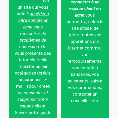
eConnexion
est
connecter à un
un site qui vous
espace client en
aide à
accéder à
ligne
vous
votre compte en
permettra, selon le
ligne
sans
site utilisé, de
rencontrer de
gérer toutes vos
problèmes de
opérations sur
connexion.
On
Internet comme :
vous présente des
vos
tutoriels facile
remboursements,
répertoriés par
vos comptes
catégories (crédit,
bancaires, vos
assurances, e-
paiements, suivre
mail..) pour
créer,
vos commandes,
se connecter et
contacter un
supprimer
votre
conseiller, etc.
espace client.
Suivez notre guide