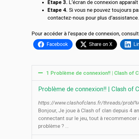
Etape 3.
L’écran de connexion apparaît 
Etape 4.
Si vous ne pouvez toujours pa
contactez-nous pour plus d’assistance.
Pour accéder à l’espace de connexion, consult
Facebook
Share on X
Li
1 Problème de connexion!! | Clash of 
Problème de connexion!! | Clash of 
https://www.clashofclans.fr/threads/prob
Bonjour, Je joue à Clash of clan depuis 4 a
connectant sur le jeu, tout à recommencer à
problème ? …