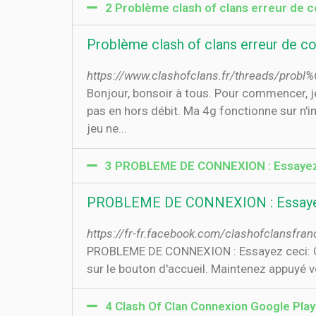
2 Problème clash of clans erreur de co
Problème clash of clans erreur de co
https://www.clashofclans.fr/threads/probl
Bonjour, bonsoir à tous. Pour commencer, je
pas en hors débit. Ma 4g fonctionne sur n'im
jeu ne...
3 PROBLEME DE CONNEXION : Essayez ce
PROBLEME DE CONNEXION : Essayez c
https://fr-fr.facebook.com/clashofclansfr
PROBLEME DE CONNEXION : Essayez ceci: Quit
sur le bouton d'accueil. Maintenez appuyé vo
4 Clash Of Clan Connexion Google Play