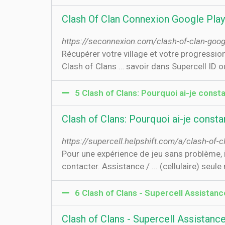
Clash Of Clan Connexion Google Play
https://seconnexion.com/clash-of-clan-goog
Récupérer votre village et votre progressi
Clash of Clans … savoir dans Supercell ID o
5 Clash of Clans: Pourquoi ai-je con
Clash of Clans: Pourquoi ai-je cons
https://supercell.helpshift.com/a/clash-of
Pour une expérience de jeu sans problème, i
contacter. Assistance / ... (cellulaire) seul
6 Clash of Clans - Supercell Assistanc
Clash of Clans - Supercell Assistanc