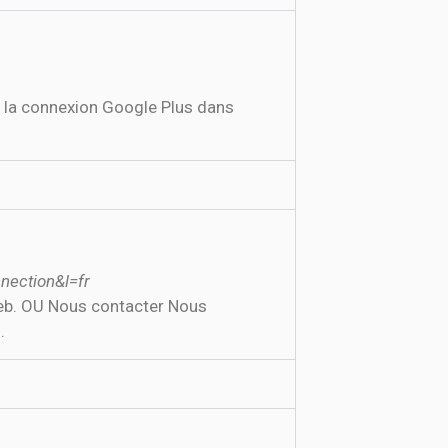
r la connexion Google Plus dans
nection&l=fr
 Web. OU Nous contacter Nous
.