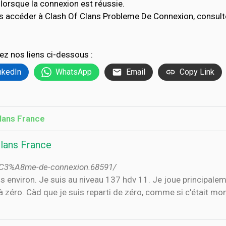
lorsque la connexion est réussie.
s accéder à Clash Of Clans Probleme De Connexion, consult
ez nos liens ci-dessous :
nkedIn
WhatsApp
Email
Copy Link
Clans France
Clans France
l%C3%A8me-de-connexion.68591/
ns environ. Je suis au niveau 137 hdv 11. Je joue principal
 zéro. Càd que je suis reparti de zéro, comme si c'était mon