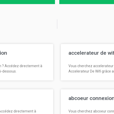
ion
accelerateur de wi
n ? Accédez directement à
Vous cherchez accelerateur 
ci-dessous.
Accelerateur De Wifi grâce a
abcoeur connexio
Accédez directement à
Vous cherchez abcoeur conn