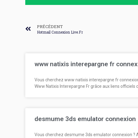
PRÉCÉDENT
Hotmail Connexion Live.Fr
www natixis interepargne fr connex
Vous cherchez www natixis interepargne fr connexio
Www Natixis Interepargne Fr grâce aux liens officiels 
desmume 3ds emulator connexion
Vous cherchez desmume 3ds emulator connexion ? 