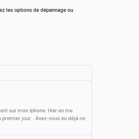
ez les options de dépannage ou
ement sur mon Iphone. Hier en me
 premier jour... Avez-vous eu déjà ce