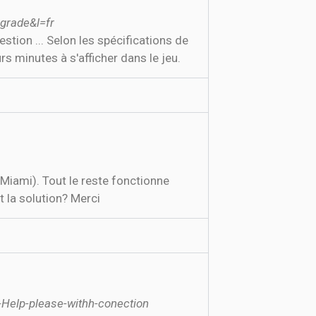
grade&l=fr
ion ... Selon les spécifications de
s minutes à s'afficher dans le jeu.
Miami). Tout le reste fonctionne
t la solution? Merci
Help-please-withh-conection