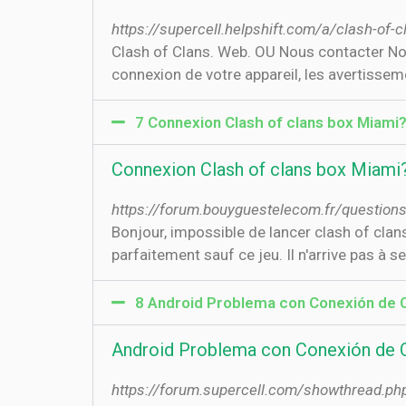
https://supercell.helpshift.com/a/clash-o
Clash of Clans. Web. OU Nous contacter Nou
connexion de votre appareil, les avertissem
7 Connexion Clash of clans box Miami
Connexion Clash of clans box Miami
https://forum.bouyguestelecom.fr/question
Bonjour, impossible de lancer clash of cla
parfaitement sauf ce jeu. Il n'arrive pas à 
8 Android Problema con Conexión de Cl
Android Problema con Conexión de Cl
https://forum.supercell.com/showthread.p