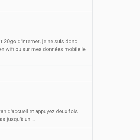
 20go d'internet, je ne suis donc
t en wifi ou sur mes données mobile le
an d'accueil et appuyez deux fois
bas jusqu'à un …