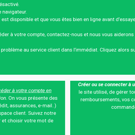
ésactivé.
e navigateur.
est disponible et que vous êtes bien en ligne avant d’essay
éder à votre compte, contactez-nous et nous vous aiderons 
ce problème au service client dans l’immédiat. Cliquez alors 
Créer ou se connecter à u
éder à votre compte en
le site utilisé, de gérer
ion.
On vous présente des
remboursements, vos co
édit, assurances, e-mail..)
commandes,
pace client. Suivez notre
 et choisir votre mot de