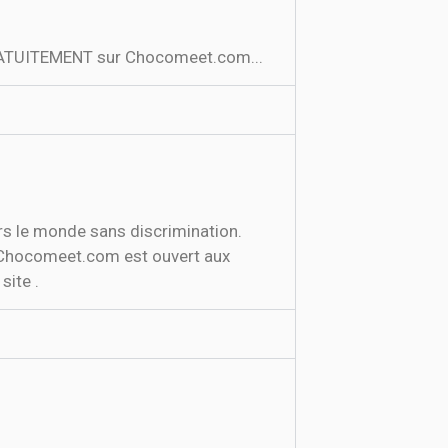
 GRATUITEMENT sur Chocomeet.com...
ers le monde sans discrimination.
s, Chocomeet.com est ouvert aux
site .