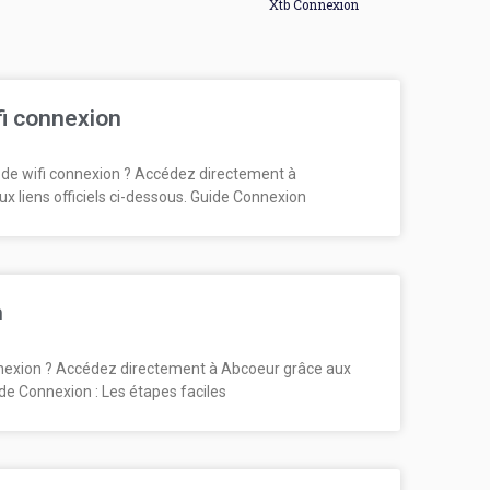
Xtb Connexion
fi connexion
de wifi connexion ? Accédez directement à
ux liens officiels ci-dessous. Guide Connexion
n
exion ? Accédez directement à Abcoeur grâce aux
uide Connexion : Les étapes faciles