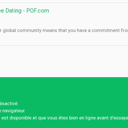
ree Dating - POF.com
our global community means that you have a commitment from
ésactivé.
e navigateur.
est disponible et que vous êtes bien en ligne avant d’essay