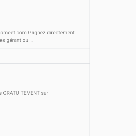
hocomeet.com Gagnez directement
s gérant ou ...
vous GRATUITEMENT sur