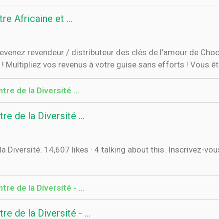
e Africaine et ...
Devenez revendeur / distributeur des clés de l'amour de C
Multipliez vos revenus à votre guise sans efforts ! Vous ête
e de la Diversité ...
 de la Diversité ...
a Diversité. 14,607 likes · 4 talking about this. Inscrivez-
re de la Diversité - …
e de la Diversité - …