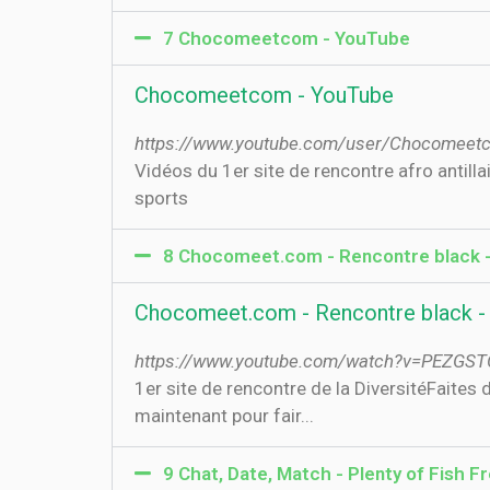
7 Chocomeetcom - YouTube
Chocomeetcom - YouTube
https://www.youtube.com/user/Chocomeet
Vidéos du 1er site de rencontre afro antilla
sports
8 Chocomeet.com - Rencontre black 
Chocomeet.com - Rencontre black -
https://www.youtube.com/watch?v=PEZGS
1er site de rencontre de la DiversitéFaite
maintenant pour fair...
9 Chat, Date, Match - Plenty of Fish F