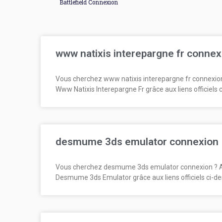
Battlefield Connexion
www natixis interepargne fr connex
Vous cherchez www natixis interepargne fr connexio
Www Natixis Interepargne Fr grâce aux liens officiels 
desmume 3ds emulator connexion
Vous cherchez desmume 3ds emulator connexion ? 
Desmume 3ds Emulator grâce aux liens officiels ci-d