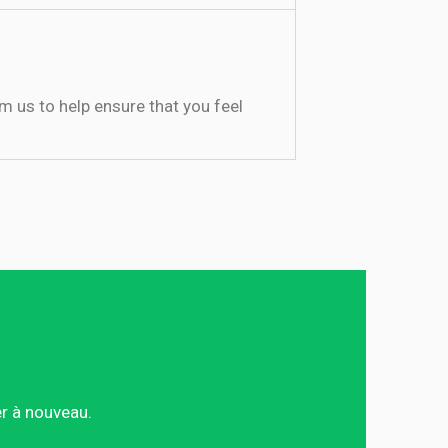
 us to help ensure that you feel
er à nouveau.