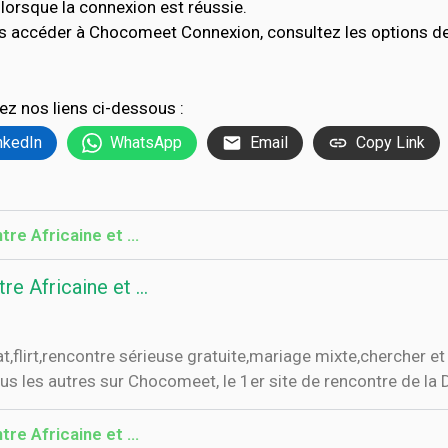
lorsque la connexion est réussie.
as accéder à Chocomeet Connexion, consultez les options 
ez nos liens ci-dessous :
nkedIn
WhatsApp
Email
Copy Link
re Africaine et ...
e Africaine et ...
at,flirt,rencontre sérieuse gratuite,mariage mixte,chercher e
us les autres sur Chocomeet, le 1er site de rencontre de la Di
re Africaine et ...