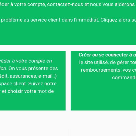
éder à votre compte, contactez-nous et nous vous aiderons 
ce problème au service client dans l’immédiat. Cliquez alors 
Créer ou se connecter à u
éder à votre compte en
le site utilisé, de gérer
ion.
On vous présente des
remboursements, vos co
édit, assurances, e-mail..)
commandes,
pace client. Suivez notre
 et choisir votre mot de