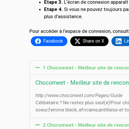
Etape 3.
L’écran de connexion apparaît 
Etape 4.
Si vous ne pouvez toujours p
plus d’assistance.
Pour accéder à l’espace de connexion, consult
Facebook
Share on X
Li
1 Chocomeet - Meilleur site de rencont
Chocomeet - Meilleur site de rencontr
http://www.chocomeet.com/Pages/Guide
Célibataire ? Ne restez plus seul(e)!Pour ch
soeur,femme black, africaine,antillaise et to
2 Chocomeet - Meilleur site de rencont