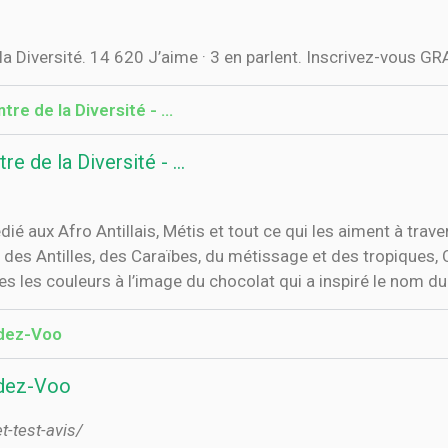
la Diversité. 14 620 J’aime · 3 en parlent. Inscrivez-vous
re de la Diversité - …
e de la Diversité - …
é aux Afro Antillais, Métis et tout ce qui les aiment à trav
e, des Antilles, des Caraïbes, du métissage et des tropique
s les couleurs à l’image du chocolat qui a inspiré le nom du 
ndez-Voo
ndez-Voo
-test-avis/