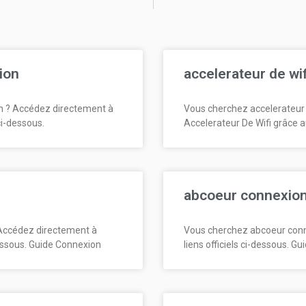
ion
accelerateur de wi
n ? Accédez directement à
Vous cherchez accelerateur 
ci-dessous.
Accelerateur De Wifi grâce a
abcoeur connexio
Accédez directement à
Vous cherchez abcoeur conn
essous. Guide Connexion
liens officiels ci-dessous. G