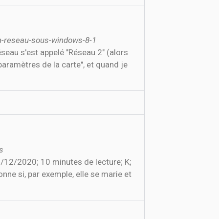
n-reseau-sous-windows-8-1
éseau s'est appelé "Réseau 2" (alors
paramètres de la carte", et quand je
s
/12/2020; 10 minutes de lecture; K;
ne si, par exemple, elle se marie et