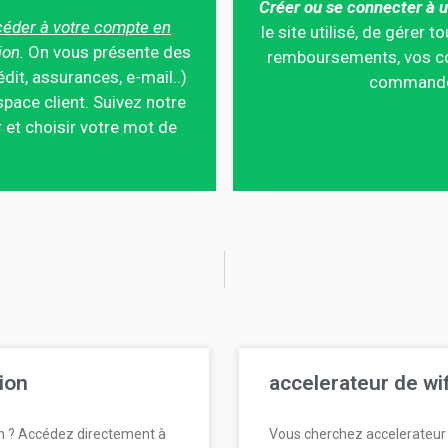
Créer ou se connecter à u
éder à votre compte en
le site utilisé, de gérer
ion.
On vous présente des
remboursements, vos co
édit, assurances, e-mail..)
commandes,
pace client. Suivez notre
 et choisir votre mot de
ion
accelerateur de wi
n ? Accédez directement à
Vous cherchez accelerateur 