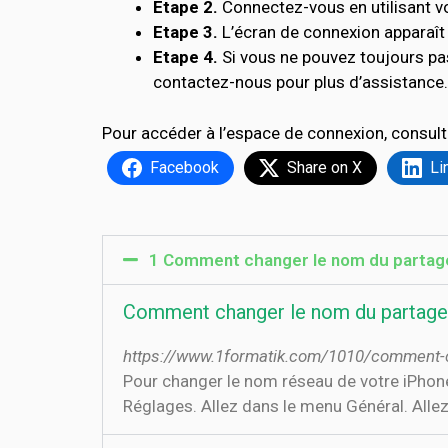
Etape 2.
Connectez-vous en utilisant vo
Etape 3.
L’écran de connexion apparaît 
Etape 4.
Si vous ne pouvez toujours p
contactez-nous pour plus d’assistance.
Pour accéder à l’espace de connexion, consult
Facebook
Share on X
Li
1 Comment changer le nom du partage
Comment changer le nom du partage 
https://www.1formatik.com/1010/comment-c
Pour changer le nom réseau de votre iPhone
Réglages. Allez dans le menu Général. All