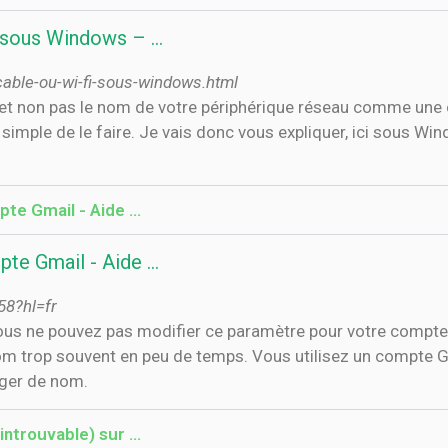
 sous Windows – …
able-ou-wi-fi-sous-windows.html
t non pas le nom de votre périphérique réseau comme une ca
n simple de le faire. Je vais donc vous expliquer, ici sous 
pte Gmail - Aide …
pte Gmail - Aide …
58?hl=fr
"Vous ne pouvez pas modifier ce paramètre pour votre compte",
om trop souvent en peu de temps. Vous utilisez un compte 
nger de nom.
ntrouvable) sur …