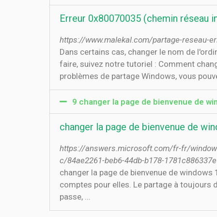
Erreur 0x80070035 (chemin réseau in
https://www.malekal.com/partage-reseau-e
Dans certains cas, changer le nom de l'ordin
faire, suivez notre tutoriel : Comment cha
problèmes de partage Windows, vous pouvez 
9 changer la page de bienvenue de wi
changer la page de bienvenue de win
https://answers.microsoft.com/fr-fr/wind
c/84ae2261-beb6-44db-b178-1781c886337e
changer la page de bienvenue de windows 10
comptes pour elles. Le partage à toujours du
passe, ...