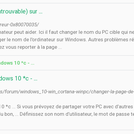
trouvable) sur …
rreur-0x80070035/
ateur peut aider. Ici il faut changer le nom du PC cible qui n
nger le nom de l'ordinateur sur Windows. Autres problèmes r
vous reporter à la page ...
ndows 10 *c - …
dows 10 *c - …
ows/forum/windows_10-win_cortana-winpc/changer-la-page-de
 *c ... Si vous prévoyez de partager votre PC avec d’autres
 bon, ... Définissez son nom d’utilisateur, le mot de passe t