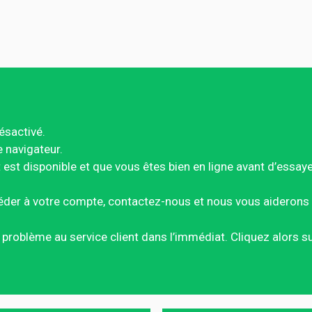
ésactivé.
e navigateur.
est disponible et que vous êtes bien en ligne avant d’essay
éder à votre compte, contactez-nous et nous vous aiderons 
ce problème au service client dans l’immédiat. Cliquez alors 