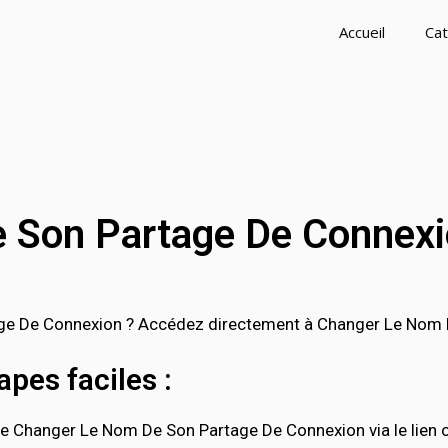
Accueil
Cat
 Son Partage De Connex
e De Connexion ? Accédez directement à Changer Le Nom D
pes faciles :
e Changer Le Nom De Son Partage De Connexion via le lien of