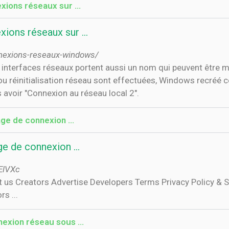
xions réseaux sur …
ions réseaux sur …
nexions-reseaux-windows/
 interfaces réseaux portent aussi un nom qui peuvent être 
 ou réinitialisation réseau sont effectuées, Windows recréé
avoir "Connexion au réseau local 2".
ge de connexion …
e de connexion …
ElVXc
s ...
nexion réseau sous …