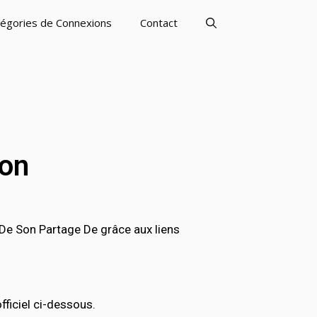
égories de Connexions
Contact
ion
e Son Partage De grâce aux liens
ficiel ci-dessous.