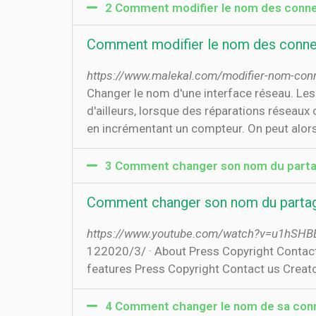
2 Comment modifier le nom des conne
Comment modifier le nom des connex
https://www.malekal.com/modifier-nom-con
Changer le nom d'une interface réseau. Les
d'ailleurs, lorsque des réparations réseaux
en incrémentant un compteur. On peut alors 
3 Comment changer son nom du parta
Comment changer son nom du partag
https://www.youtube.com/watch?v=u1hSHB
12‏‏/3‏‏/2020 · About Press Copyright Contact us Creators Advertise Developers Terms Privacy Policy & Safety How YouTube works Test new
features Press Copyright Contact us Creator
4 Comment changer le nom de sa con