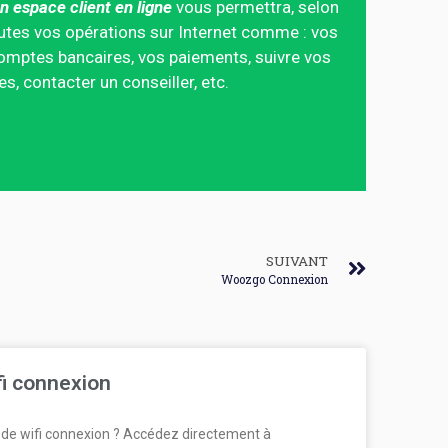
n espace client en ligne
vous permettra, selon
 toutes vos opérations sur Internet comme : vos
mptes bancaires, vos paiements, suivre vos
 contacter un conseiller, etc.
SUIVANT
Woozgo Connexion
fi connexion
de wifi connexion ? Accédez directement à