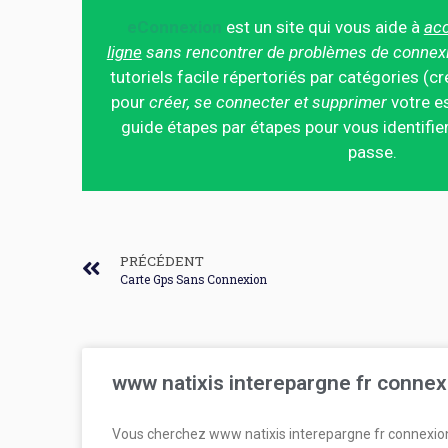
eConnexion
est un site qui vous aide à
acc
ligne
sans rencontrer de problèmes de connex
tutoriels facile répertoriés par catégories (cr
pour
créer, se connecter et supprimer
votre es
guide étapes par étapes pour vous identifier
passe.
PRÉCÉDENT
Carte Gps Sans Connexion
www natixis interepargne fr connex
Vous cherchez www natixis interepargne fr connexio