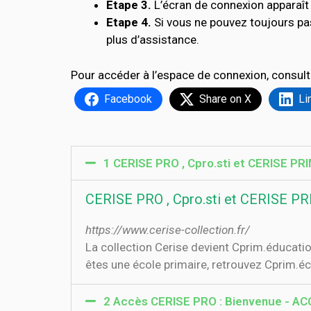
Etape 3.
L’écran de connexion apparaît 
Etape 4.
Si vous ne pouvez toujours pa
plus d’assistance.
Pour accéder à l’espace de connexion, consult
Facebook
Share on X
Li
1 CERISE PRO , Cpro.sti et CERISE PRIM
CERISE PRO , Cpro.sti et CERISE PRIM
https://www.cerise-collection.fr/
La collection Cerise devient Cprim.éducatio
êtes une école primaire, retrouvez Cprim.é
2 Accès CERISE PRO : Bienvenue - AC