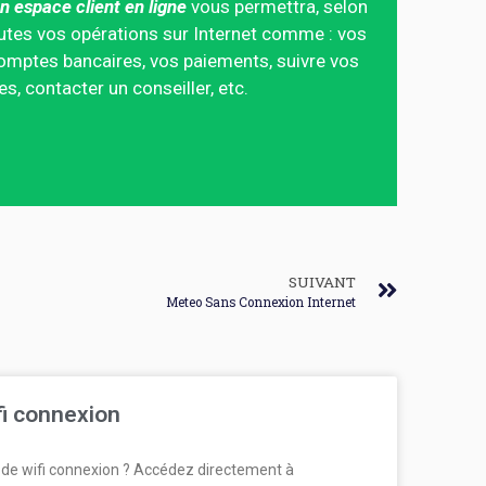
n espace client en ligne
vous permettra, selon
 toutes vos opérations sur Internet comme : vos
mptes bancaires, vos paiements, suivre vos
 contacter un conseiller, etc.
SUIVANT
Meteo Sans Connexion Internet
fi connexion
de wifi connexion ? Accédez directement à