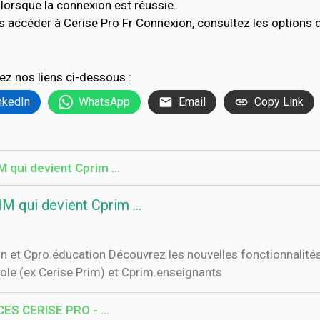
lorsque la connexion est réussie.
s accéder à Cerise Pro Fr Connexion, consultez les option
ez nos liens ci-dessous :
nkedIn
WhatsApp
Email
Copy Link
 qui devient Cprim ...
 qui devient Cprim ...
n et Cpro.éducation Découvrez les nouvelles fonctionnalités
cole (ex Cerise Prim) et Cprim.enseignants
CES CERISE PRO - …