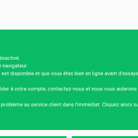
ésactivé.
e navigateur.
est disponible et que vous êtes bien en ligne avant d’essay
éder à votre compte, contactez-nous et nous vous aiderons 
ce problème au service client dans l’immédiat. Cliquez alors 