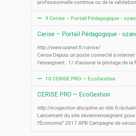
professionnelle continue ou de la validatio
9 Cerise – Portail Pédagogique - ozane
Cerise – Portail Pédagogique - ozane
http://www.ozanet.fr/cerise/
Cerise Depuis un poste connecté à internet (
l’enseignant : 1/ d’assurer le pilotage de l
10 CERISE PRO — EcoGestion
CERISE PRO — EcoGestion
http://ecogestion.discipline.ac-lille.fr/actu
Lancement du site devenirenseignant.gouv.f
l'Économie" 2017 APB Campagne de sécuris