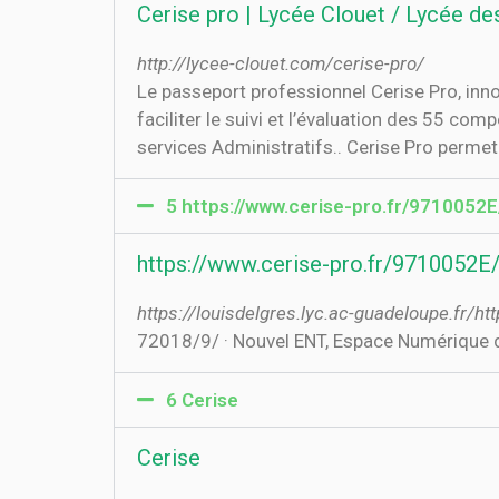
Cerise pro | Lycée Clouet / Lycée de
http://lycee-clouet.com/cerise-pro/
Le passeport professionnel Cerise Pro, inno
faciliter le suivi et l’évaluation des 55 c
services Administratifs.. Cerise Pro permet 
5 https://www.cerise-pro.fr/9710052E/
https://www.cerise-pro.fr/9710052E/i
https://louisdelgres.lyc.ac-guadeloupe.fr/h
7‏‏/9‏‏/2018 · Nouvel ENT, Espace N
6 Cerise
Cerise