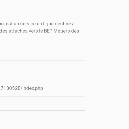
, est un service en ligne destiné à
 des attaches vers le BEP Métiers des
.fr/9710052E/index.php