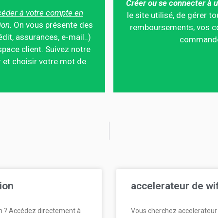
Créer ou se connecter à u
éder à votre compte en
le site utilisé, de gérer
ion.
On vous présente des
remboursements, vos co
édit, assurances, e-mail..)
commandes,
pace client. Suivez notre
 et choisir votre mot de
ion
accelerateur de wi
n ? Accédez directement à
Vous cherchez accelerateur 