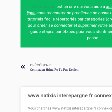
eConnexion
est un site qui vous aide à
acc
ligne
sans rencontrer de problèmes de connex
tutoriels facile répertoriés par catégories (cr
pour
créer, se connecter et supprimer
votre es
guide étapes par étapes pour vous identifier
passe.
PRÉCÉDENT
Connexion Hdmi Pc Tv Pas De Son
www natixis interepargne fr connex
Vous cherchez www natixis interepargne fr connexio