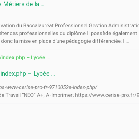
s Métiers de la …
vation du Baccalauréat Professionnel Gestion Administration
ompétences professionnelles du diplôme.Il possède également
donc la mise en place d’une pédagogie différenciée: l ...
index.php – Lycée ...
ndex.php – Lycée ...
ttps-www-cerise-pro-fr-9710052e-index-php/
umérique de Travail “NEO” A+; A-Imprimer; https://www.cerise-pro