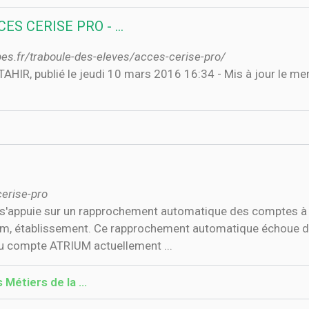
CCES CERISE PRO - …
pes.fr/traboule-des-eleves/acces-cerise-pro/
IR, publié le jeudi 10 mars 2016 16:34 - Mis à jour le mer
erise-pro
 s'appuie sur un rapprochement automatique des comptes à 
om, établissement. Ce rapprochement automatique échoue dan
u compte ATRIUM actuellement ...
s Métiers de la …