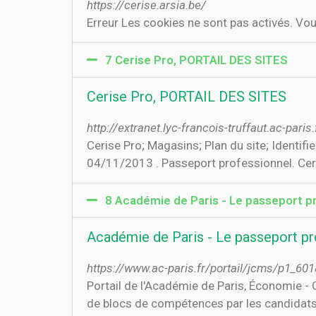
https://cerise.arsia.be/
Erreur Les cookies ne sont pas activés. Vo
7 Cerise Pro, PORTAIL DES SITES
Cerise Pro, PORTAIL DES SITES
http://extranet.lyc-francois-truffaut.ac-par
Cerise Pro; Magasins; Plan du site; Identifi
04/11/2013 . Passeport professionnel. Ceris
8 Académie de Paris - Le passeport p
Académie de Paris - Le passeport pr
https://www.ac-paris.fr/portail/jcms/p1_601
Portail de l'Académie de Paris, Économie - 
de blocs de compétences par les candidats