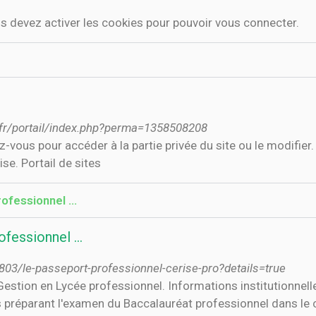
us devez activer les cookies pour pouvoir vous connecter.
is.fr/portail/index.php?perma=1358508208
ez-vous pour accéder à la partie privée du site ou le modifier
e. Portail de sites
rofessionnel …
ofessionnel …
803/le-passeport-professionnel-cerise-pro?details=true
Gestion en Lycée professionnel. Informations institutionnell
 préparant l'examen du Baccalauréat professionnel dans le 