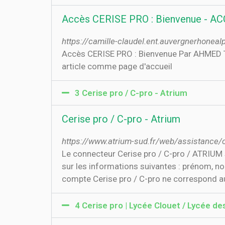
Accès CERISE PRO : Bienvenue - A
https://camille-claudel.ent.auvergnerhoneal
Accès CERISE PRO : Bienvenue Par AHMED TAH
article comme page d'accueil
3 Cerise pro / C-pro - Atrium
Cerise pro / C-pro - Atrium
https://www.atrium-sud.fr/web/assistance/c
Le connecteur Cerise pro / C-pro / ATRIUM
sur les informations suivantes : prénom, n
compte Cerise pro / C-pro ne correspond a
4 Cerise pro | Lycée Clouet / Lycée de