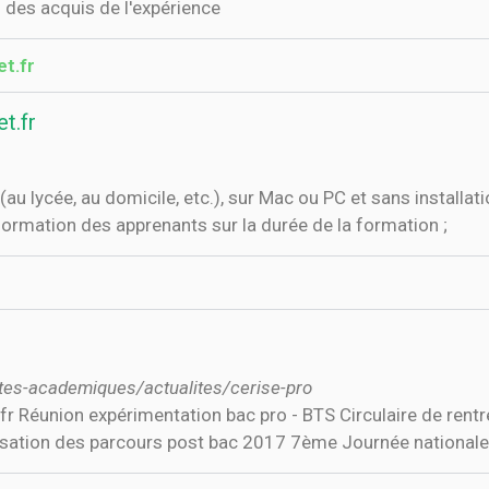
n des acquis de l'expérience
t.fr
t.fr
au lycée, au domicile, etc.), sur Mac ou PC et sans installat
a formation des apprenants sur la durée de la formation ;
alites-academiques/actualites/cerise-pro
r Réunion expérimentation bac pro - BTS Circulaire de rentr
ation des parcours post bac 2017 7ème Journée nationale