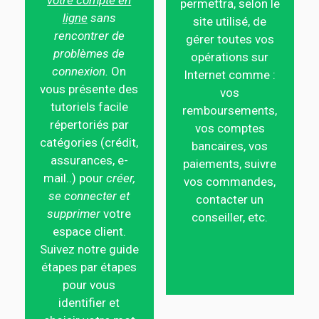
votre compte en
permettra, selon le
ligne
sans
site utilisé, de
rencontrer de
gérer toutes vos
problèmes de
opérations sur
connexion.
On
Internet comme :
vous présente des
vos
tutoriels facile
remboursements,
répertoriés par
vos comptes
catégories (crédit,
bancaires, vos
assurances, e-
paiements, suivre
mail..) pour
créer,
vos commandes,
se connecter et
contacter un
supprimer
votre
conseiller, etc.
espace client.
Suivez notre guide
étapes par étapes
pour vous
identifier et