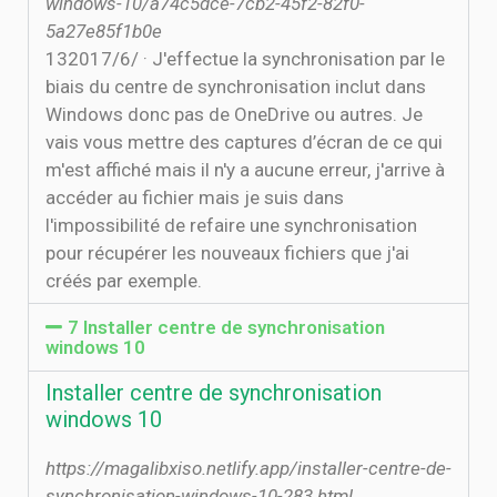
windows-10/a74c5dce-7cb2-45f2-82f0-
5a27e85f1b0e
13‏‏/6‏‏/2017 · J'effectue la synchronisation par le
biais du centre de synchronisation inclut dans
Windows donc pas de OneDrive ou autres. Je
vais vous mettre des captures d’écran de ce qui
m'est affiché mais il n'y a aucune erreur, j'arrive à
accéder au fichier mais je suis dans
l'impossibilité de refaire une synchronisation
pour récupérer les nouveaux fichiers que j'ai
créés par exemple.
7 Installer centre de synchronisation
windows 10
Installer centre de synchronisation
windows 10
https://magalibxiso.netlify.app/installer-centre-de-
synchronisation-windows-10-283.html