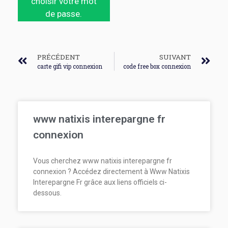
choisir votre mot
de passe.
PRÉCÉDENT
SUIVANT
carte gifi vip connexion
code free box connexion
www natixis interepargne fr
connexion
Vous cherchez www natixis interepargne fr
connexion ? Accédez directement à Www Natixis
Interepargne Fr grâce aux liens officiels ci-
dessous.