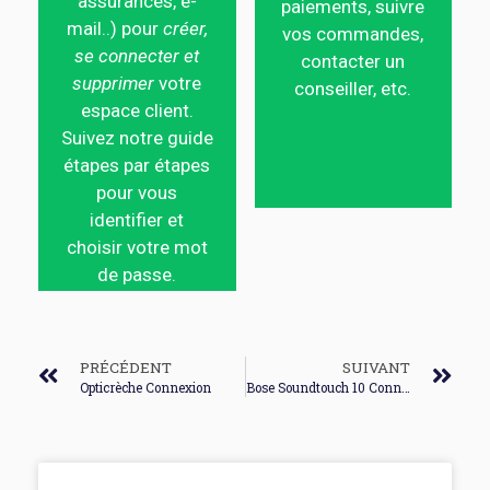
assurances, e-
paiements, suivre
mail..) pour
créer,
vos commandes,
se connecter et
contacter un
supprimer
votre
conseiller, etc.
espace client.
Suivez notre guide
étapes par étapes
pour vous
identifier et
choisir votre mot
de passe.
PRÉCÉDENT
SUIVANT
Opticrèche Connexion
Bose Soundtouch 10 Connexion Wifi