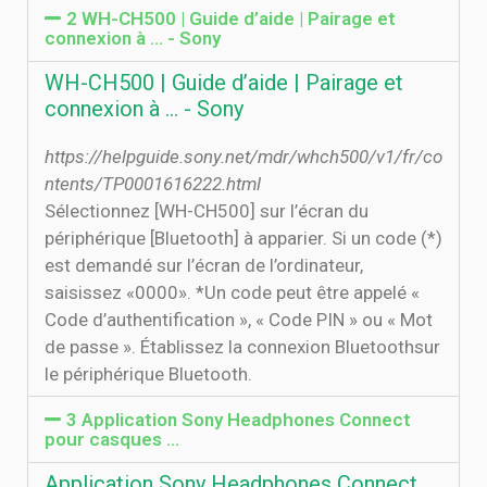
2 WH-CH500 | Guide d’aide | Pairage et
connexion à ... - Sony
WH-CH500 | Guide d’aide | Pairage et
connexion à ... - Sony
https://helpguide.sony.net/mdr/whch500/v1/fr/co
ntents/TP0001616222.html
Sélectionnez [WH-CH500] sur l’écran du
périphérique [Bluetooth] à apparier. Si un code (*)
est demandé sur l’écran de l’ordinateur,
saisissez «0000». *Un code peut être appelé «
Code d’authentification », « Code PIN » ou « Mot
de passe ». Établissez la connexion Bluetoothsur
le périphérique Bluetooth.
3 Application Sony Headphones Connect
pour casques …
Application Sony Headphones Connect