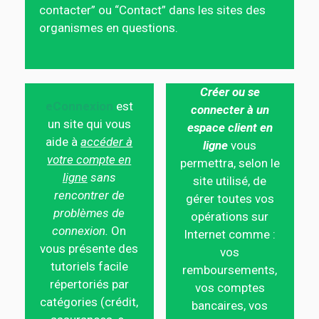
contacter” ou “Contact” dans les sites des
organismes en questions.
Créer ou se
eConnexion
est
connecter à un
un site qui vous
espace client en
aide à
accéder à
ligne
vous
votre compte en
permettra, selon le
ligne
sans
site utilisé, de
rencontrer de
gérer toutes vos
problèmes de
opérations sur
connexion.
On
Internet comme :
vous présente des
vos
tutoriels facile
remboursements,
répertoriés par
vos comptes
catégories (crédit,
bancaires, vos