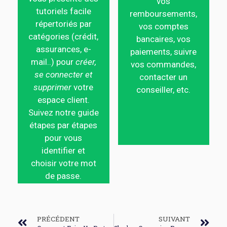
vos
tutoriels facile
remboursements,
répertoriés par
vos comptes
catégories (crédit,
bancaires, vos
assurances, e-
paiements, suivre
mail..) pour
créer,
vos commandes,
se connecter et
contacter un
supprimer
votre
conseiller, etc.
espace client.
Suivez notre guide
étapes par étapes
pour vous
identifier et
choisir votre mot
de passe.
PRÉCÉDENT
SUIVANT