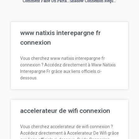
Comment Faire Un Partage De Connexion Avec Un Samsung J6
Shadow Connexion Requise
www natixis interepargne fr
connexion
Vous cherchez www natixis interepargne fr
connexion ? Accédez directement à Www Natixis
Interepargne Fr grâce aux liens officiels ci-
dessous.
accelerateur de wifi connexion
Vous cherchez accelerateur de wifi connexion ?
Accédez directement à Accelerateur De Wifi grâce