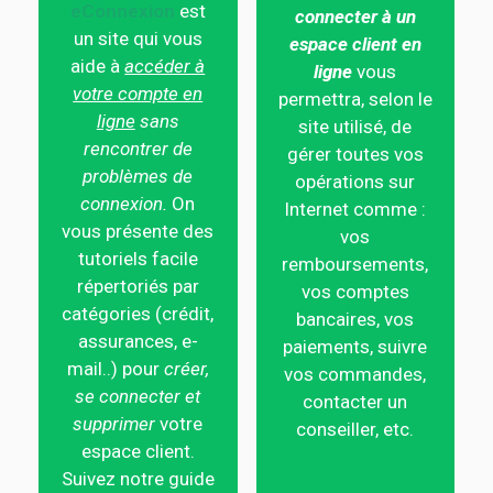
eConnexion
est
connecter à un
un site qui vous
espace client en
aide à
accéder à
ligne
vous
votre compte en
permettra, selon le
ligne
sans
site utilisé, de
rencontrer de
gérer toutes vos
problèmes de
opérations sur
connexion.
On
Internet comme :
vous présente des
vos
tutoriels facile
remboursements,
répertoriés par
vos comptes
catégories (crédit,
bancaires, vos
assurances, e-
paiements, suivre
mail..) pour
créer,
vos commandes,
se connecter et
contacter un
supprimer
votre
conseiller, etc.
espace client.
Suivez notre guide