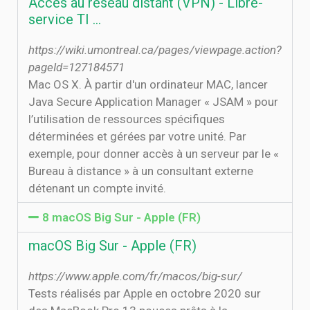
Accès au réseau distant (VPN) - Libre-
service TI ...
https://wiki.umontreal.ca/pages/viewpage.action?
pageId=127184571
Mac OS X. À partir d'un ordinateur MAC, lancer
Java Secure Application Manager « JSAM » pour
l’utilisation de ressources spécifiques
déterminées et gérées par votre unité. Par
exemple, pour donner accès à un serveur par le «
Bureau à distance » à un consultant externe
détenant un compte invité.
8 macOS Big Sur - Apple (FR)
macOS Big Sur - Apple (FR)
https://www.apple.com/fr/macos/big-sur/
Tests réalisés par Apple en octobre 2020 sur