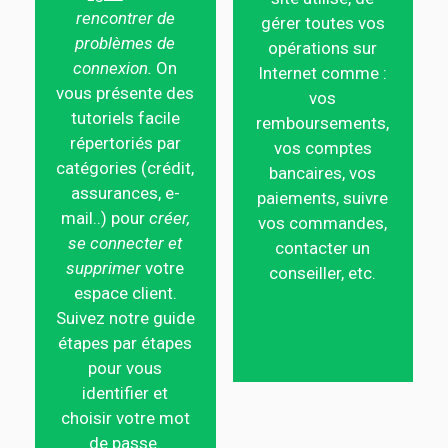
rencontrer de
gérer toutes vos
problèmes de
opérations sur
connexion.
On
Internet comme :
vous présente des
vos
tutoriels facile
remboursements,
répertoriés par
vos comptes
catégories (crédit,
bancaires, vos
assurances, e-
paiements, suivre
mail..) pour
créer,
vos commandes,
se connecter et
contacter un
supprimer
votre
conseiller, etc.
espace client.
Suivez notre guide
étapes par étapes
pour vous
identifier et
choisir votre mot
de passe.