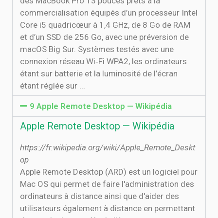
des MacBook Pro 13 pouces prêts à la
commercialisation équipés d’un processeur Intel
Core i5 quadricœur à 1,4 GHz, de 8 Go de RAM
et d’un SSD de 256 Go, avec une préversion de
macOS Big Sur. Systèmes testés avec une
connexion réseau Wi‑Fi WPA2, les ordinateurs
étant sur batterie et la luminosité de l’écran
étant réglée sur ...
9 Apple Remote Desktop — Wikipédia
Apple Remote Desktop — Wikipédia
https://fr.wikipedia.org/wiki/Apple_Remote_Deskt
op
Apple Remote Desktop (ARD) est un logiciel pour
Mac OS qui permet de faire l'administration des
ordinateurs à distance ainsi que d'aider des
utilisateurs également à distance en permettant