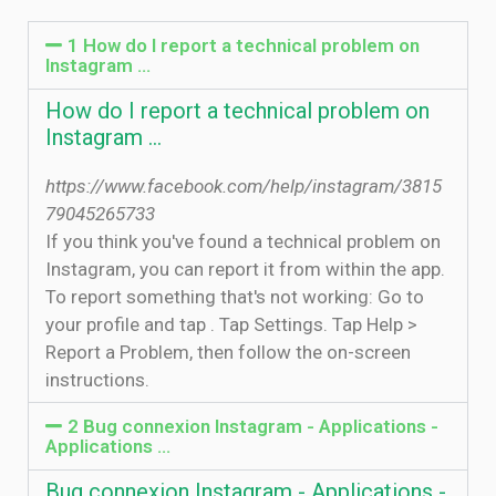
1 How do I report a technical problem on
Instagram ...
How do I report a technical problem on
Instagram ...
https://www.facebook.com/help/instagram/3815
79045265733
If you think you've found a technical problem on
Instagram, you can report it from within the app.
To report something that's not working: Go to
your profile and tap . Tap Settings. Tap Help >
Report a Problem, then follow the on-screen
instructions.
2 Bug connexion Instagram - Applications -
Applications ...
Bug connexion Instagram - Applications -