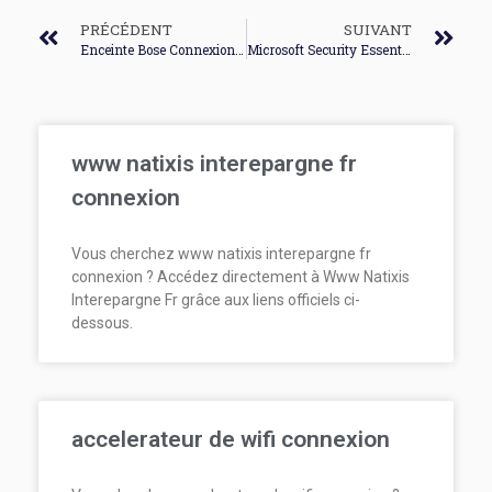
PRÉCÉDENT
SUIVANT
Enceinte Bose Connexion Wifi
Microsoft Security Essentials Echec De La Connexion
www natixis interepargne fr
connexion
Vous cherchez www natixis interepargne fr
connexion ? Accédez directement à Www Natixis
Interepargne Fr grâce aux liens officiels ci-
dessous.
accelerateur de wifi connexion