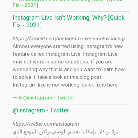
Fix - 2021]
Instagram Live Isn’t Working, Why? [Quick
Fix - 2021]
https://famoid.com/instagram-live-is-not-working/
Almost everyone started using Instagram's new
feature called Instagram Live. Instagram Live
may not work in some situations. If you are
wondering why this is and you want to learn how
to solve it, take a look at this blog post.
Instagram live is not working, quick fix is here!
6 @instagram • Twitter
@instagram • Twitter
https://twitter.com/instagram
نودّ لو كان بإمكاننا تقديم الوصف ولكن الموقع الذي