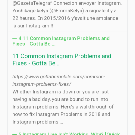
@GazetaTelegraf Connexion envoyer Instagram.
Yoshikage kelya (@EmmaKelya) a signalé il y a
22 heures. En 2015/2016 y'avait une ambiance
là sur Instagram !!
4 11 Common Instagram Problems and
Fixes - Gotta Be …
11 Common Instagram Problems and
Fixes - Gotta Be …
https://www.gottabemobile.com/common-
instagram-problems-fixes/
Whether Instagram is down or you are just
having a bad day, you are bound to run into
Instagram problems. Here’s a walkthrough of
how to fix Instagram Problems in 2018 and
Instagram problems ...
5 Instagram Live Isn’t Working, Why? [Quick