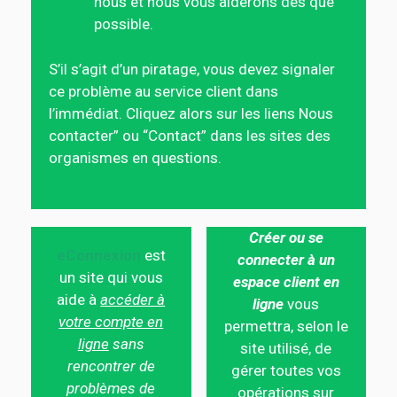
nous et nous vous aiderons dès que
possible.
S’il s’agit d’un piratage, vous devez signaler
ce problème au service client dans
l’immédiat. Cliquez alors sur les liens Nous
contacter” ou “Contact” dans les sites des
organismes en questions.
Créer ou se
eConnexion
est
connecter à un
un site qui vous
espace client en
aide à
accéder à
ligne
vous
votre compte en
permettra, selon le
ligne
sans
site utilisé, de
rencontrer de
gérer toutes vos
problèmes de
opérations sur