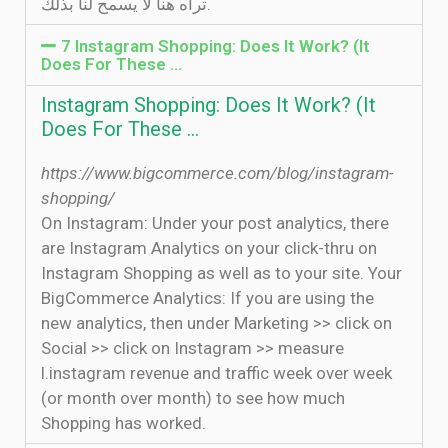
تراه هنا لا يسمح لنا بذلك.
7 Instagram Shopping: Does It Work? (It
Does For These …
Instagram Shopping: Does It Work? (It
Does For These …
https://www.bigcommerce.com/blog/instagram-
shopping/
On Instagram: Under your post analytics, there
are Instagram Analytics on your click-thru on
Instagram Shopping as well as to your site. Your
BigCommerce Analytics: If you are using the
new analytics, then under Marketing >> click on
Social >> click on Instagram >> measure
l.instagram revenue and traffic week over week
(or month over month) to see how much
Shopping has worked.