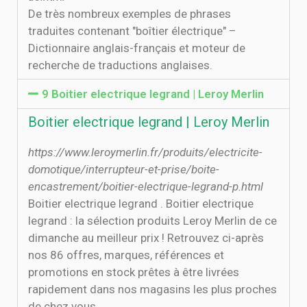
De très nombreux exemples de phrases
traduites contenant "boîtier électrique" –
Dictionnaire anglais-français et moteur de
recherche de traductions anglaises.
9 Boitier electrique legrand | Leroy Merlin
Boitier electrique legrand | Leroy Merlin
https://www.leroymerlin.fr/produits/electricite-
domotique/interrupteur-et-prise/boite-
encastrement/boitier-electrique-legrand-p.html
Boitier electrique legrand . Boitier electrique
legrand : la sélection produits Leroy Merlin de ce
dimanche au meilleur prix ! Retrouvez ci-après
nos 86 offres, marques, références et
promotions en stock prêtes à être livrées
rapidement dans nos magasins les plus proches
de chez vous.