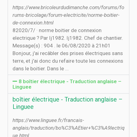
https://www.bricoleurdudimanche.com/forums/fo
rums-bricolage/forum-electricite/norme-boitier-
de-connexion.html
8‏‏/7‏‏/2020 · norme boitier de connexion
electrique ? Par lj1982. lj1982. Chef de chantier.
Message(s) : 904 . le 06/08/2020 à 21h01
Bonjour, j'ai recâbler des prises électriques sans
terre, et j'ai donc du refaire toute les connexions
dans le boitier. Dans le ...
8 boîtier électrique - Traduction anglaise –
Linguee
boîtier électrique - Traduction anglaise –
Linguee
https://www.linguee.fr/francais-
anglais/traduction/bo%C3%AEtier+%C3%A9lectriq
ue.html