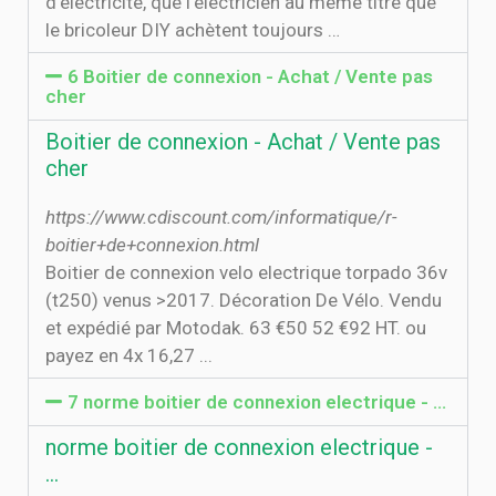
d’électricité, que l’électricien au même titre que
le bricoleur DIY achètent toujours …
6 Boitier de connexion - Achat / Vente pas
cher
Boitier de connexion - Achat / Vente pas
cher
https://www.cdiscount.com/informatique/r-
boitier+de+connexion.html
Boitier de connexion velo electrique torpado 36v
(t250) venus >2017. Décoration De Vélo. Vendu
et expédié par Motodak. 63 €50 52 €92 HT. ou
payez en 4x 16,27 ...
7 norme boitier de connexion electrique - …
norme boitier de connexion electrique -
…