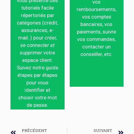
vous présente des
vos
tutoriels facile
remboursements,
répertoriés par
vos comptes
catégories (crédit,
bancaires, vos
assurances, e-
paiements, suivre
mail..) pour
créer,
vos commandes,
se connecter et
contacter un
supprimer
votre
conseiller, etc.
espace client.
Suivez notre guide
étapes par étapes
pour vous
identifier et
choisir votre mot
de passe.
PRÉCÉDENT
SUIVANT