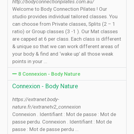
http://bodyconnectionpilates.com.au/
Welcome to Body Connection Pilates ! Our
studio provides individual tailored classes. You
can choose from Private classes, Splits (2 – 1
ratio) or Group classes (3 -1 ). Our Mat classes
are capped at 6 per class. Each class is different
& unique so that we can work different areas of
your body & find and ‘wake up’ all those weak
points in your ...
8 Connexion - Body Nature
Connexion - Body Nature
https://extranet.body-
nature.fr/extranetv2_connexion
Connexion . Identifiant : Mot de passe : Mot de
passe perdu. Connexion . Identifiant : Mot de
passe : Mot de passe perdu ...