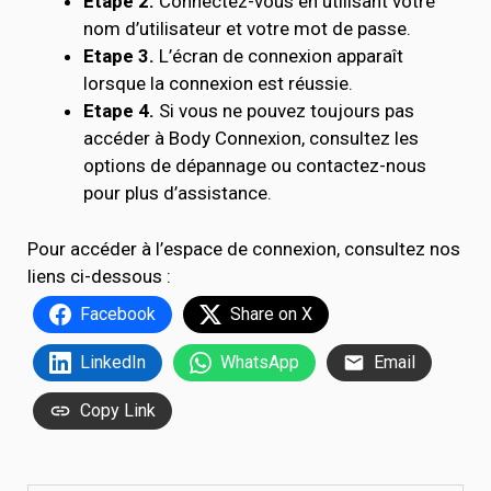
Etape 2.
Connectez-vous en utilisant votre
nom d’utilisateur et votre mot de passe.
Etape 3.
L’écran de connexion apparaît
lorsque la connexion est réussie.
Etape 4.
Si vous ne pouvez toujours pas
accéder à Body Connexion, consultez les
options de dépannage ou contactez-nous
pour plus d’assistance.
Pour accéder à l’espace de connexion, consultez nos
liens ci-dessous :
Facebook
Share on X
LinkedIn
WhatsApp
Email
Copy Link