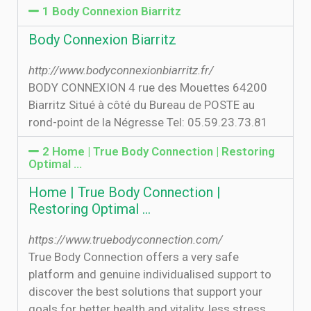
1 Body Connexion Biarritz
Body Connexion Biarritz
http://www.bodyconnexionbiarritz.fr/
BODY CONNEXION 4 rue des Mouettes 64200
Biarritz Situé à côté du Bureau de POSTE au
rond-point de la Négresse Tel: 05.59.23.73.81
2 Home | True Body Connection | Restoring
Optimal …
Home | True Body Connection |
Restoring Optimal …
https://www.truebodyconnection.com/
True Body Connection offers a very safe
platform and genuine individualised support to
discover the best solutions that support your
goals for better health and vitality, less stress