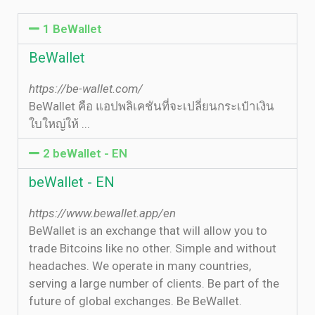
1 BeWallet
BeWallet
https://be-wallet.com/
BeWallet คือ แอปพลิเคชันที่จะเปลี่ยนกระเป๋าเงิน
ใบใหญ่ให้ ...
2 beWallet - EN
beWallet - EN
https://www.bewallet.app/en
BeWallet is an exchange that will allow you to
trade Bitcoins like no other. Simple and without
headaches. We operate in many countries,
serving a large number of clients. Be part of the
future of global exchanges. Be BeWallet.