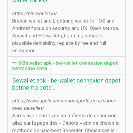
wallet for iOS ...
https://bluewallet.io/
Bitcoin wallet and Lightning wallet for iOS and
Android focus on security and UX. Open source,
Segwit and HD wallets, lightning network,
plausible deniability, replace by fee and full
encryption
5 Bewallet apk - be-wallet connexion depot
betmomo cote …
Bewallet apk - be-wallet connexion depot
betmomo cote …
https://www.application-parissportif.com/parier-
avec-bewallet/
Après avoir entré vos identifiants de connexion,
allez sur la page des « Dépôts » afin de choisir la
méthode de paiement Be wallet. Choisissez le