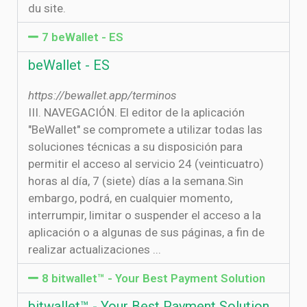
du site.
7 beWallet - ES
beWallet - ES
https://bewallet.app/terminos
III. NAVEGACIÓN. El editor de la aplicación
"BeWallet" se compromete a utilizar todas las
soluciones técnicas a su disposición para
permitir el acceso al servicio 24 (veinticuatro)
horas al día, 7 (siete) días a la semana.Sin
embargo, podrá, en cualquier momento,
interrumpir, limitar o suspender el acceso a la
aplicación o a algunas de sus páginas, a fin de
realizar actualizaciones ...
8 bitwallet™ - Your Best Payment Solution
bitwallet™ - Your Best Payment Solution