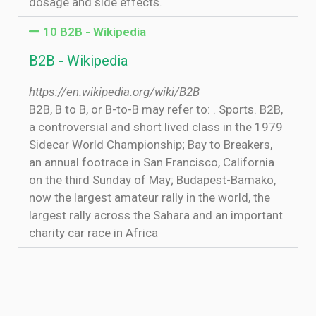
dosage and side effects.
10 B2B - Wikipedia
B2B - Wikipedia
https://en.wikipedia.org/wiki/B2B
B2B, B to B, or B-to-B may refer to: . Sports. B2B,
a controversial and short lived class in the 1979
Sidecar World Championship; Bay to Breakers,
an annual footrace in San Francisco, California
on the third Sunday of May; Budapest-Bamako,
now the largest amateur rally in the world, the
largest rally across the Sahara and an important
charity car race in Africa