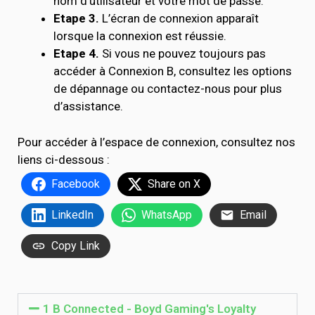
nom d’utilisateur et votre mot de passe.
Etape 3.
L’écran de connexion apparaît
lorsque la connexion est réussie.
Etape 4.
Si vous ne pouvez toujours pas
accéder à Connexion B, consultez les options
de dépannage ou contactez-nous pour plus
d’assistance.
Pour accéder à l’espace de connexion, consultez nos
liens ci-dessous :
Facebook
Share on X
LinkedIn
WhatsApp
Email
Copy Link
1 B Connected - Boyd Gaming's Loyalty