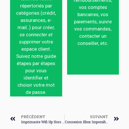
remboursements,
répertoriés par
vos comptes
catégories (crédit,
bancaires, vos
assurances, e-
paiements, suivre
mail..) pour
créer,
vos commandes,
se connecter et
contacter un
supprimer
votre
conseiller, etc.
espace client.
Suivez notre guide
étapes par étapes
pour vous
identifier et
choisir votre mot
de passe.
PRÉCÉDENT
SUIVANT
Imprimante Wifi Hp Hors Connexion
Connexion Bbox Impossible