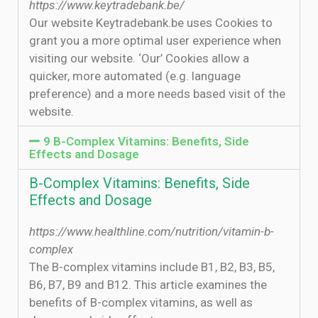
https://www.keytradebank.be/
Our website Keytradebank.be uses Cookies to
grant you a more optimal user experience when
visiting our website. ‘Our’ Cookies allow a
quicker, more automated (e.g. language
preference) and a more needs based visit of the
website.
9 B-Complex Vitamins: Benefits, Side
Effects and Dosage
B-Complex Vitamins: Benefits, Side
Effects and Dosage
https://www.healthline.com/nutrition/vitamin-b-
complex
The B-complex vitamins include B1, B2, B3, B5,
B6, B7, B9 and B12. This article examines the
benefits of B-complex vitamins, as well as