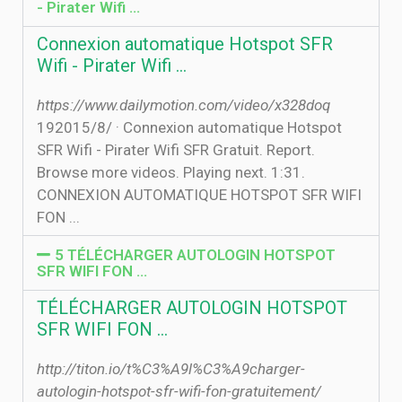
- Pirater Wifi …
Connexion automatique Hotspot SFR
Wifi - Pirater Wifi …
https://www.dailymotion.com/video/x328doq
19‏‏/8‏‏/2015 · Connexion automatique Hotspot
SFR Wifi - Pirater Wifi SFR Gratuit. Report.
Browse more videos. Playing next. 1:31.
CONNEXION AUTOMATIQUE HOTSPOT SFR WIFI
FON ...
5 TÉLÉCHARGER AUTOLOGIN HOTSPOT
SFR WIFI FON …
TÉLÉCHARGER AUTOLOGIN HOTSPOT
SFR WIFI FON …
http://titon.io/t%C3%A9l%C3%A9charger-
autologin-hotspot-sfr-wifi-fon-gratuitement/