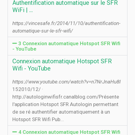
Authentification automatique sur le SFR
WiFi | …
https://vincesafe.fr/2014/11/10/authentification-
automatique-sur-le-sfr-wifi/
3 Connexion automatique Hotspot SFR Wifi
- YouTube
Connexion automatique Hotspot SFR
Wifi - YouTube
https://www.youtube.com/watch?v=n7NrJnaHu8I
15‏‏/12‏‏/2010 ·
http://autologinwifisfr.canalblog.com/Présente
l'application Hotspot SFR Autologin permettant
de se ré authentifier automatiquement à un
Hotspot SFR Wifi Pub...
4 Connexion automatique Hotspot SFR Wifi