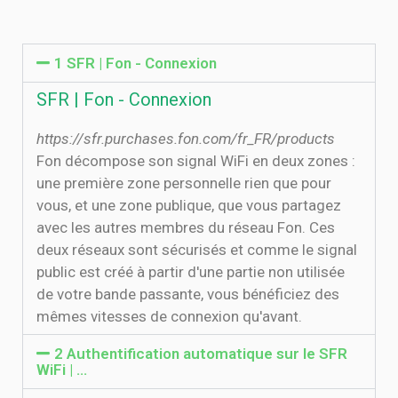
1 SFR | Fon - Connexion
SFR | Fon - Connexion
https://sfr.purchases.fon.com/fr_FR/products
Fon décompose son signal WiFi en deux zones :
une première zone personnelle rien que pour
vous, et une zone publique, que vous partagez
avec les autres membres du réseau Fon. Ces
deux réseaux sont sécurisés et comme le signal
public est créé à partir d'une partie non utilisée
de votre bande passante, vous bénéficiez des
mêmes vitesses de connexion qu'avant.
2 Authentification automatique sur le SFR
WiFi | …