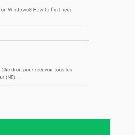
g on Windows8 How to fix it need
ic droit pour recevoir tous les
r (NE) ...