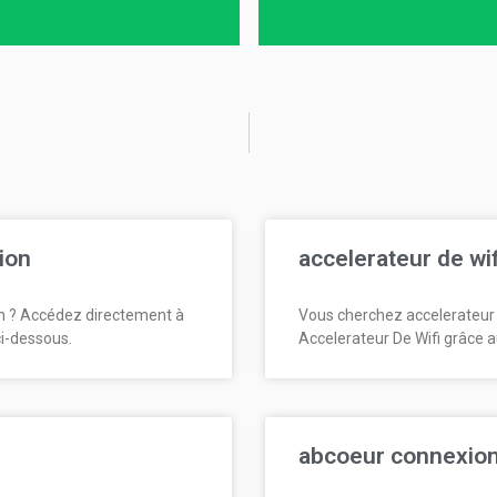
ion
accelerateur de wi
n ? Accédez directement à
Vous cherchez accelerateur 
ci-dessous.
Accelerateur De Wifi grâce a
abcoeur connexio