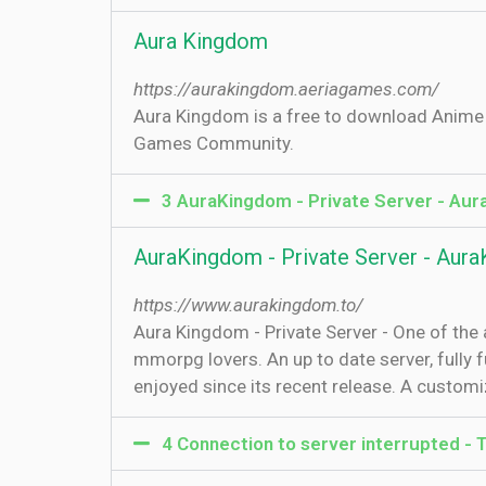
Aura Kingdom
https://aurakingdom.aeriagames.com/
Aura Kingdom is a free to download Anime M
Games Community.
3 AuraKingdom - Private Server - Au
AuraKingdom - Private Server - Aur
https://www.aurakingdom.to/
Aura Kingdom - Private Server - One of the
mmorpg lovers. An up to date server, fully 
enjoyed since its recent release. A custom
4 Connection to server interrupted - 