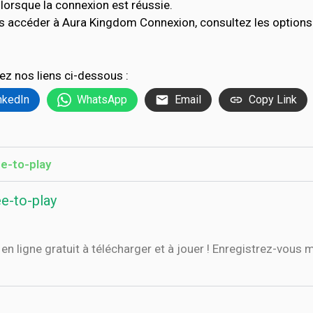
lorsque la connexion est réussie.
as accéder à Aura Kingdom Connexion, consultez les option
ez nos liens ci-dessous :
nkedIn
WhatsApp
Email
Copy Link
e-to-play
-to-play
ligne gratuit à télécharger et à jouer ! Enregistrez-vous ma