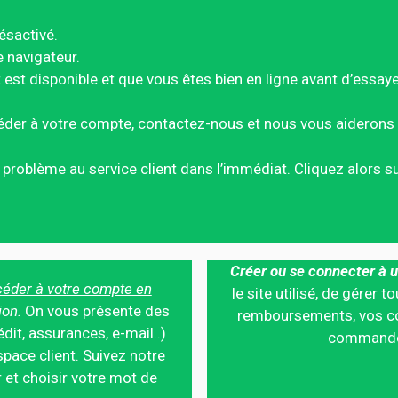
ésactivé.
e navigateur.
est disponible et que vous êtes bien en ligne avant d’essay
éder à votre compte, contactez-nous et nous vous aiderons 
ce problème au service client dans l’immédiat. Cliquez alors 
Créer ou se connecter à u
éder à votre compte en
le site utilisé, de gérer
ion.
On vous présente des
remboursements, vos co
édit, assurances, e-mail..)
commandes,
pace client. Suivez notre
 et choisir votre mot de