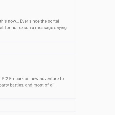
 get for no reason a message saying
r PC! Embark on new adventure to
ty battles, and most of all...