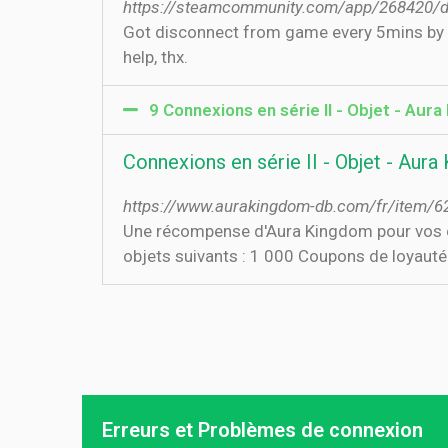
https://steamcommunity.com/app/268420/
Got disconnect from game every 5mins by "
help, thx.
9 Connexions en série II - Objet - Aur
Connexions en série II - Objet - Aur
https://www.aurakingdom-db.com/fr/item/62
Une récompense d'Aura Kingdom pour vos co
objets suivants : 1 000 Coupons de loyauté x
Erreurs et Problèmes de connexion