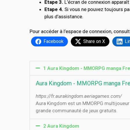
Etape 3.
L’écran de connexion apparaît 
Etape 4.
Si vous ne pouvez toujours p
plus d’assistance.
Pour accéder à l’espace de connexion, consult
Facebook
Share on X
Li
1 Aura Kingdom - MMORPG manga Fre
Aura Kingdom - MMORPG manga Free
https://fr.aurakingdom.aeriagames.com/
Aura Kingdom est un MMORPG multijoueur en 
grande communauté de jeux gratuits.
2 Aura Kingdom