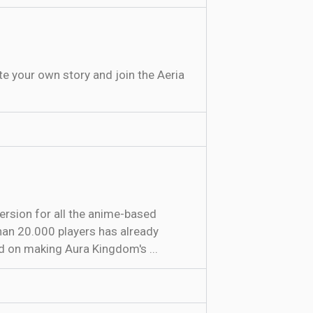
e your own story and join the Aeria
rsion for all the anime-based
than 20.000 players has already
d on making Aura Kingdom's ...