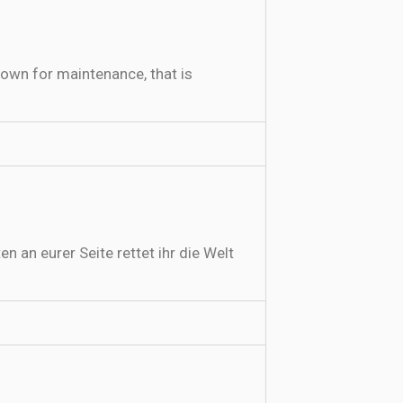
s down for maintenance, that is
n eurer Seite rettet ihr die Welt