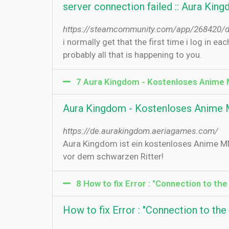
server connection failed :: Aura Kin
https://steamcommunity.com/app/268420/
i normally get that the first time i log in ea
probably all that is happening to you.
7 Aura Kingdom - Kostenloses Anim
Aura Kingdom - Kostenloses Anim
https://de.aurakingdom.aeriagames.com/
Aura Kingdom ist ein kostenloses Anime MM
vor dem schwarzen Ritter!
8 How to fix Error : "Connection to the
How to fix Error : "Connection to the 