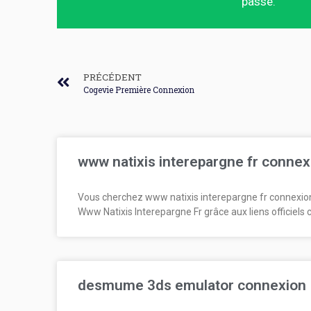
passe.
PRÉCÉDENT
Cogevie Première Connexion
www natixis interepargne fr connex
Vous cherchez www natixis interepargne fr connexio
Www Natixis Interepargne Fr grâce aux liens officiels 
desmume 3ds emulator connexion