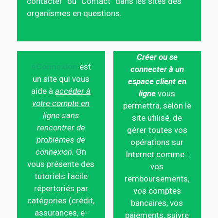
contacter” ou “Contact” dans les sites des
organismes en questions.
Créer ou se
eConnexion
est
connecter à un
un site qui vous
espace client en
aide à
accéder à
ligne
vous
votre compte en
permettra, selon le
ligne
sans
site utilisé, de
rencontrer de
gérer toutes vos
problèmes de
opérations sur
connexion.
On
Internet comme :
vous présente des
vos
tutoriels facile
remboursements,
répertoriés par
vos comptes
catégories (crédit,
bancaires, vos
assurances, e-
paiements, suivre