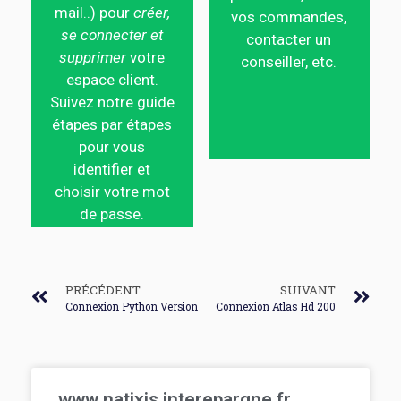
mail..) pour
créer,
vos commandes,
se connecter et
contacter un
supprimer
votre
conseiller, etc.
espace client.
Suivez notre guide
étapes par étapes
pour vous
identifier et
choisir votre mot
de passe.
PRÉCÉDENT
SUIVANT
Connexion Python Version
Connexion Atlas Hd 200
www natixis interepargne fr