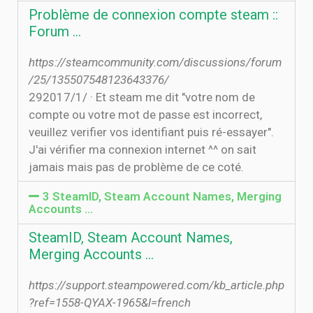
Problème de connexion compte steam ::
Forum …
https://steamcommunity.com/discussions/forum
/25/135507548123643376/
29‏‏/1‏‏/2017 · Et steam me dit "votre nom de
compte ou votre mot de passe est incorrect,
veuillez verifier vos identifiant puis ré-essayer".
J'ai vérifier ma connexion internet ^^ on sait
jamais mais pas de problème de ce coté.
3 SteamID, Steam Account Names, Merging
Accounts …
SteamID, Steam Account Names,
Merging Accounts …
https://support.steampowered.com/kb_article.php
?ref=1558-QYAX-1965&l=french