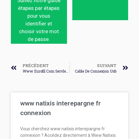
Suivez notre guide
étapes par étapes
pour vous
identifier et
choisir votre mot
de passe.
PRÉCÉDENT
SUIVANT
Www Eurofil Com Servlet Espace Personnel Connexion
Cable De Connexion Usb
www natixis interepargne fr
connexion
Vous cherchez www natixis interepargne fr
connexion ? Accédez directement à Www Natixis