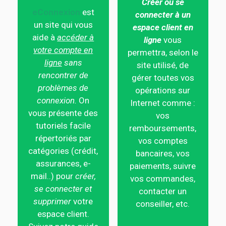
Créer ou se
eConnexion
est
connecter à un
un site qui vous
espace client en
aide à
accéder à
ligne
vous
votre compte en
permettra, selon le
ligne
sans
site utilisé, de
rencontrer de
gérer toutes vos
problèmes de
opérations sur
connexion.
On
Internet comme :
vous présente des
vos
tutoriels facile
remboursements,
répertoriés par
vos comptes
catégories (crédit,
bancaires, vos
assurances, e-
paiements, suivre
mail..) pour
créer,
vos commandes,
se connecter et
contacter un
supprimer
votre
conseiller, etc.
espace client.