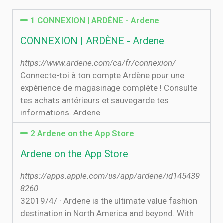
1 CONNEXION | ARDÈNE - Ardene
CONNEXION | ARDÈNE - Ardene
https://www.ardene.com/ca/fr/connexion/
Connecte-toi à ton compte Ardène pour une
expérience de magasinage complète ! Consulte
tes achats antérieurs et sauvegarde tes
informations. Ardene
2 ‎Ardene on the App Store
‎Ardene on the App Store
https://apps.apple.com/us/app/ardene/id145439
8260
3‏‏/4‏‏/2019 · Ardene is the ultimate value fashion
destination in North America and beyond. With