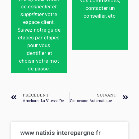
vos commandes,
se connecter et
contacter un
supprimer
votre
conseiller, etc.
espace client.
Suivez notre guide
étapes par étapes
pour vous
identifier et
choisir votre mot
de passe.
PRÉCÉDENT
SUIVANT
Ameliorer La Vitesse De Connexion
Connexion Automatique Type Wago
www natixis interepargne fr