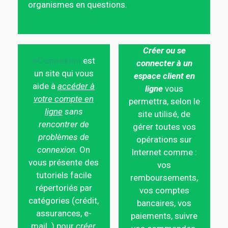
organismes en questions.
Créer ou se
eConnexion
est
connecter à un
un site qui vous
espace client en
aide à
accéder à
ligne
vous
votre compte en
permettra, selon le
ligne
sans
site utilisé, de
rencontrer de
gérer toutes vos
problèmes de
opérations sur
connexion.
On
Internet comme :
vous présente des
vos
tutoriels facile
remboursements,
répertoriés par
vos comptes
catégories (crédit,
bancaires, vos
assurances, e-
paiements, suivre
mail..) pour
créer,