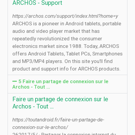
ARCHOS - Support
https://archos.com/support/index.html?home=y
ARCHOS is a pioneer in Android tablets, portable
audio and video player market that has
repeatedly revolutionized the consumer
electronics market since 1988. Today, ARCHOS
offers Android Tablets, Tablet PCs, Smartphones
and MP3/MP4 players. On this site you'll find
product and support info for ARCHOS products.
5 Faire un partage de connexion sur le
Archos - Tout …
Faire un partage de connexion sur le
Archos - Tout …
https://toutandroid.fr/faire-un-partage-de-
connexion-sur-le-archos/
26‏‏/5‏‏/2017 · Partager la connexion internet du