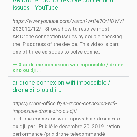
AR.Drone how to: resolve connection
issues - YouTube
https://www.youtube.com/watch?v=fNl7OrHDWVI
20‏‏/12‏‏/2012 · Shows how to resolve most
AR.Drone connection issues by double checking
the IP address of the device. This video is part
one of three episodes to solve conne...
3 ar drone connexion wifi impossible / drone
xiro ou dji ...
ar drone connexion wifi impossible /
drone xiro ou dji ...
https://drone-office.fr/ar-drone-connexion-wifi-
impossible-drone-xiro-ou-dji/
ar drone connexion wifi impossible / drone xiro
ou dji. par | Publié le décembre 20, 2019. ration
performance /prix drone telecommandé