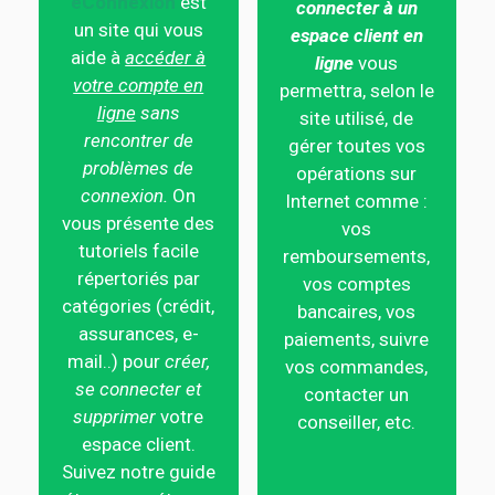
eConnexion
est
connecter à un
un site qui vous
espace client en
aide à
accéder à
ligne
vous
votre compte en
permettra, selon le
ligne
sans
site utilisé, de
rencontrer de
gérer toutes vos
problèmes de
opérations sur
connexion.
On
Internet comme :
vous présente des
vos
tutoriels facile
remboursements,
répertoriés par
vos comptes
catégories (crédit,
bancaires, vos
assurances, e-
paiements, suivre
mail..) pour
créer,
vos commandes,
se connecter et
contacter un
supprimer
votre
conseiller, etc.
espace client.
Suivez notre guide