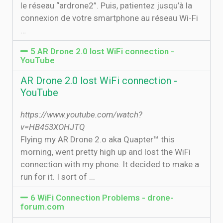
le réseau “ardrone2”. Puis, patientez jusqu’à la
connexion de votre smartphone au réseau Wi-Fi
…
5 AR Drone 2.0 lost WiFi connection -
YouTube
AR Drone 2.0 lost WiFi connection -
YouTube
https://www.youtube.com/watch?
v=HB453XOHJTQ
Flying my AR Drone 2.o aka Quapter™ this
morning, went pretty high up and lost the WiFi
connection with my phone. It decided to make a
run for it. I sort of ...
6 WiFi Connection Problems - drone-
forum.com