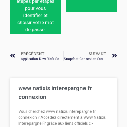
étapes par étapes
pour vous
identifier et
choisir votre mot
de passe.
PRÉCÉDENT
SUIVANT
Application New York Sans Connexion
Snapchat Connexion Suspecte
www natixis interepargne fr
connexion
Vous cherchez www natixis interepargne fr
connexion ? Accédez directement à Www Natixis
Interepargne Fr grâce aux liens officiels ci-