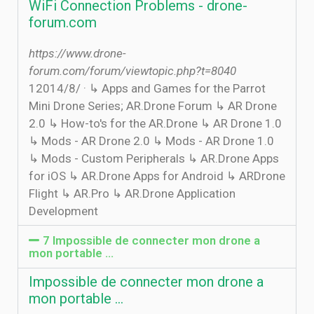
WiFi Connection Problems - drone-
forum.com
https://www.drone-
forum.com/forum/viewtopic.php?t=8040
1‏‏/8‏‏/2014 · ↳ Apps and Games for the Parrot
Mini Drone Series; AR.Drone Forum ↳ AR Drone
2.0 ↳ How-to's for the AR.Drone ↳ AR Drone 1.0
↳ Mods - AR Drone 2.0 ↳ Mods - AR Drone 1.0
↳ Mods - Custom Peripherals ↳ AR.Drone Apps
for iOS ↳ AR.Drone Apps for Android ↳ ARDrone
Flight ↳ AR.Pro ↳ AR.Drone Application
Development
7 Impossible de connecter mon drone a
mon portable …
Impossible de connecter mon drone a
mon portable …