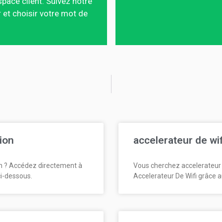
pace client. Suivez notre
 et choisir votre mot de
ion
accelerateur de wi
n ? Accédez directement à
Vous cherchez accelerateur 
ci-dessous.
Accelerateur De Wifi grâce a