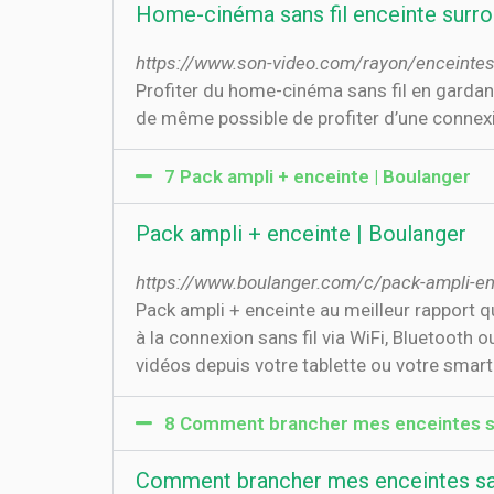
Home-cinéma sans fil enceinte surr
https://www.son-video.com/rayon/enceintes
Profiter du home-cinéma sans fil en gardant 
de même possible de profiter d’une connexi
7 Pack ampli + enceinte | Boulanger
Pack ampli + enceinte | Boulanger
https://www.boulanger.com/c/pack-ampli-en
Pack ampli + enceinte au meilleur rapport qua
à la connexion sans fil via WiFi, Bluetooth
vidéos depuis votre tablette ou votre smar
8 Comment brancher mes enceintes sans
Comment brancher mes enceintes sans