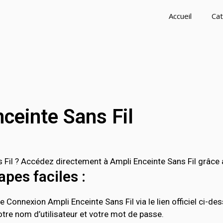
Accueil
Cat
ceinte Sans Fil
il ? Accédez directement à Ampli Enceinte Sans Fil grâce au
pes faciles :
 Connexion Ampli Enceinte Sans Fil via le lien officiel ci-de
tre nom d’utilisateur et votre mot de passe.