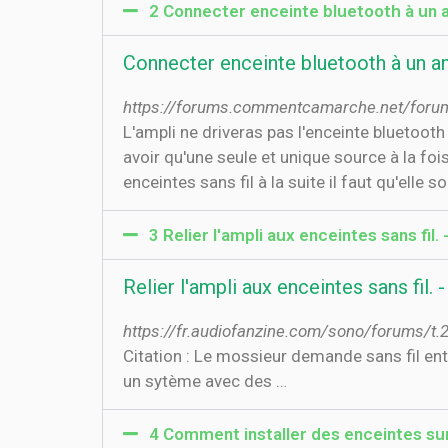
2 Connecter enceinte bluetooth à un 
Connecter enceinte bluetooth à un a
https://forums.commentcamarche.net/forum/
L'ampli ne driveras pas l'enceinte bluetooth 
avoir qu'une seule et unique source à la fois
enceintes sans fil à la suite il faut qu'elle soi
3 Relier l'ampli aux enceintes sans fil. -
Relier l'ampli aux enceintes sans fil. -
https://fr.audiofanzine.com/sono/forums/t.20
Citation : Le mossieur demande sans fil ent
un sytème avec des …
4 Comment installer des enceintes sur