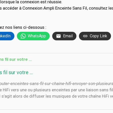
lorsque la connexion est réussie.
s accéder à Connexion Ampli Enceinte Sans Fil, consultez l
ez nos liens ci-dessous :
nkedIn
WhatsApp
Email
Copy Link
 fil sur votre …
fil sur votre …
ter-enceintes-sans-fil-sur-chaine-hifi-envoyer-son-plusieur
HiFi vers une ou plusieurs enceintes par une liaison sans fi
s’agit alors de diffuser les musiques de votre chaîne HiFi v