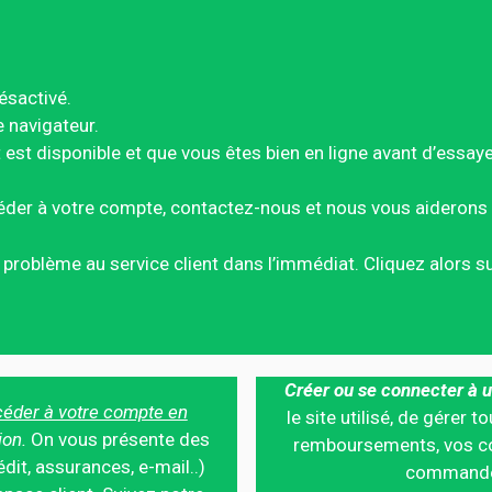
ésactivé.
e navigateur.
est disponible et que vous êtes bien en ligne avant d’essay
éder à votre compte, contactez-nous et nous vous aiderons 
ce problème au service client dans l’immédiat. Cliquez alors 
Créer ou se connecter à u
éder à votre compte en
le site utilisé, de gérer
ion.
On vous présente des
remboursements, vos co
édit, assurances, e-mail..)
commandes,