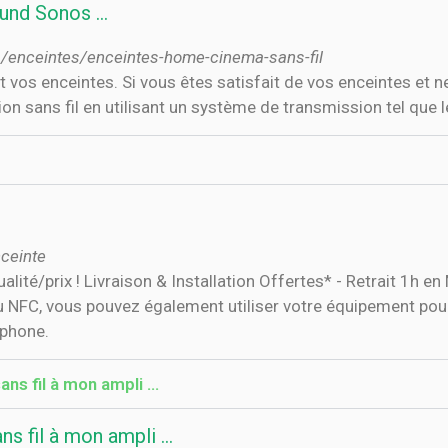
ound Sonos …
/enceintes/enceintes-home-cinema-sans-fil
vos enceintes. Si vous êtes satisfait de vos enceintes et ne
on sans fil en utilisant un système de transmission tel qu
ceinte
lité/prix ! Livraison & Installation Offertes* - Retrait 1h en
 ou NFC, vous pouvez également utiliser votre équipement po
tphone.
 fil à mon ampli ...
 fil à mon ampli ...