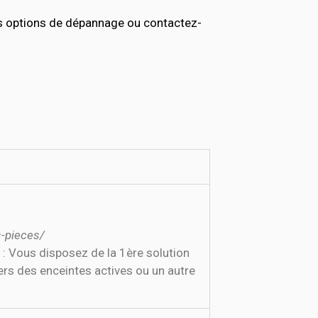
es options de dépannage ou contactez-
s-pieces/
l : Vous disposez de la 1ère solution
ers des enceintes actives ou un autre