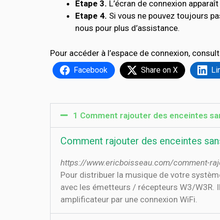
Etape 3.
L’écran de connexion apparaît 
Etape 4.
Si vous ne pouvez toujours pa
nous pour plus d’assistance.
Pour accéder à l’espace de connexion, consult
Facebook
Share on X
Li
1 Comment rajouter des enceintes sans
Comment rajouter des enceintes sans 
https://www.ericboisseau.com/comment-rajou
Pour distribuer la musique de votre système 
avec les émetteurs / récepteurs W3/W3R. Il 
amplificateur par une connexion WiFi.