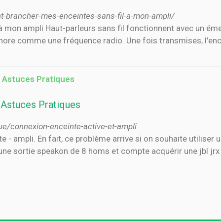
brancher-mes-enceintes-sans-fil-a-mon-ampli/
mon ampli Haut-parleurs sans fil fonctionnent avec un émett
onore comme une fréquence radio. Une fois transmises, l'encei
- Astuces Pratiques
- Astuces Pratiques
ue/connexion-enceinte-active-et-ampli
e - ampli. En fait, ce problème arrive si on souhaite utiliser
ai une sortie speakon de 8 homs et compte acquérir une jbl jr