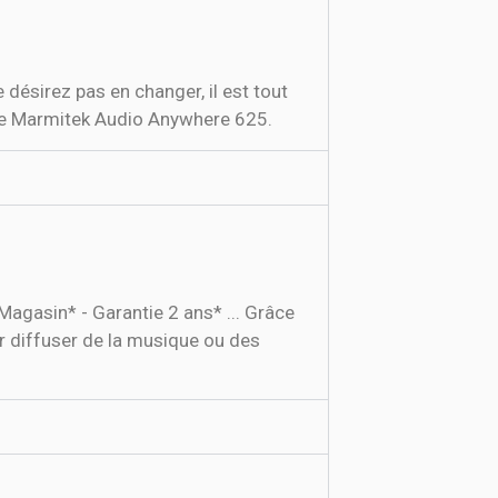
 désirez pas en changer, il est tout
e le Marmitek Audio Anywhere 625.
 Magasin* - Garantie 2 ans* ... Grâce
ur diffuser de la musique ou des