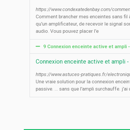
https://www.condexatedenbay.com/comment-
Comment brancher mes enceintes sans fil à 
qu'un amplificateur, de recevoir le signal s
audio. Vous pouvez placer l'e
9 Connexion enceinte active et ampli 
Connexion enceinte active et ampli 
https://www.astuces-pratiques.fr/electroniq
Une vraie solution pour la connexion enceint
passive. ... sans que l'ampli surchauffe. j'