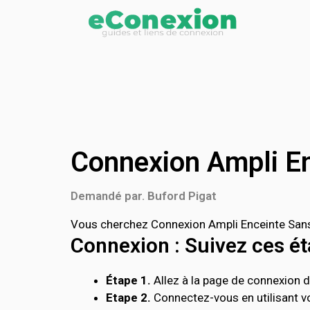
Connexion Ampli En
Demandé par. Buford Pigat
Vous cherchez Connexion Ampli Enceinte Sans F
Connexion : Suivez ces éta
Étape 1.
Allez à la page de connexion de
Etape 2.
Connectez-vous en utilisant vo