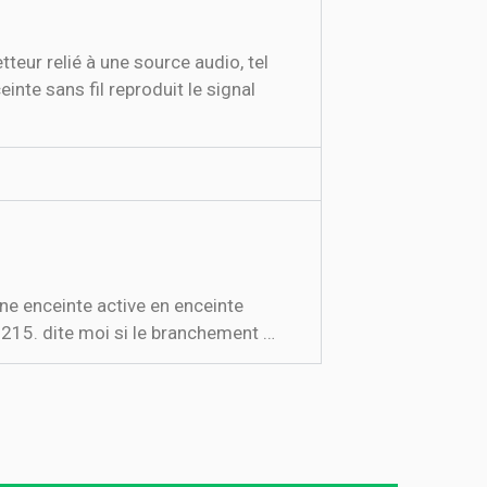
eur relié à une source audio, tel
nte sans fil reproduit le signal
 une enceinte active en enceinte
x 215. dite moi si le branchement …