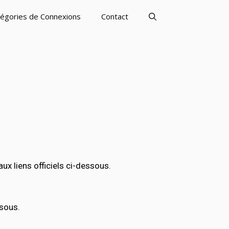
égories de Connexions
Contact
x liens officiels ci-dessous.
ssous.