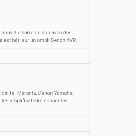
ma est bâti sur un ampli Denon AVR.
4
fidélité -Marantz, Denon Yamaha,
, les amplificateurs connectés