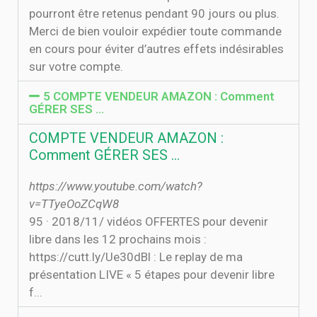
pourront être retenus pendant 90 jours ou plus.
Merci de bien vouloir expédier toute commande
en cours pour éviter d’autres effets indésirables
sur votre compte.
5 COMPTE VENDEUR AMAZON : Comment
GÉRER SES …
COMPTE VENDEUR AMAZON :
Comment GÉRER SES …
https://www.youtube.com/watch?
v=TTyeOoZCqW8
9‏‏/11‏‏/2018 · 5 vidéos OFFERTES pour devenir
libre dans les 12 prochains mois :
https://cutt.ly/Ue30dBl : Le replay de ma
présentation LIVE « 5 étapes pour devenir libre
f...