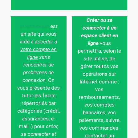
Créer ou se
eConnexion
est
connecter à un
un site qui vous
espace client en
aide à
accéder à
ligne
vous
votre compte en
permettra, selon le
ligne
sans
site utilisé, de
rencontrer de
gérer toutes vos
problèmes de
opérations sur
connexion.
On
Internet comme :
vous présente des
vos
tutoriels facile
remboursements,
répertoriés par
vos comptes
catégories (crédit,
bancaires, vos
assurances, e-
paiements, suivre
mail..) pour
créer,
vos commandes,
se connecter et
contacter un