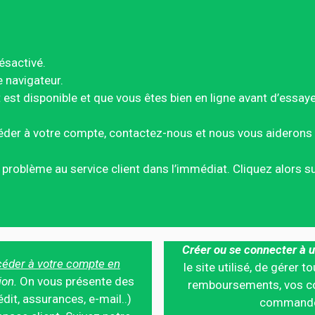
ésactivé.
e navigateur.
est disponible et que vous êtes bien en ligne avant d’essay
éder à votre compte, contactez-nous et nous vous aiderons 
ce problème au service client dans l’immédiat. Cliquez alors 
Créer ou se connecter à u
éder à votre compte en
le site utilisé, de gérer
ion.
On vous présente des
remboursements, vos co
édit, assurances, e-mail..)
commandes,