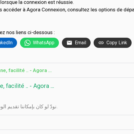
lorsque la connexion est réussie.
s accéder à Agora Connexion, consultez les options de dép
ez nos liens ci-dessous :
nkedIn
WhatsApp
Email
Copy Link
 facilité .. - Agora ...
facilité .. - Agora ...
نودّ لو كان بإمكاننا تقديم الوصف ولكن الموقع الذي تراه هنا لا يسمح لنا بذلك.