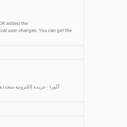
SDK added the
ocal user changes. You can get the
أڭورا - جريدة إلكترونية متجد