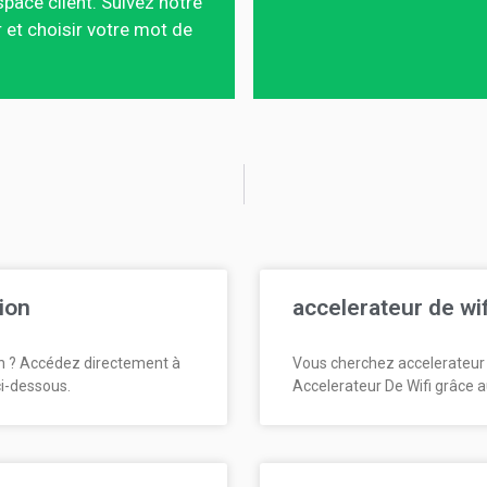
pace client. Suivez notre
 et choisir votre mot de
ion
accelerateur de wi
n ? Accédez directement à
Vous cherchez accelerateur 
ci-dessous.
Accelerateur De Wifi grâce a