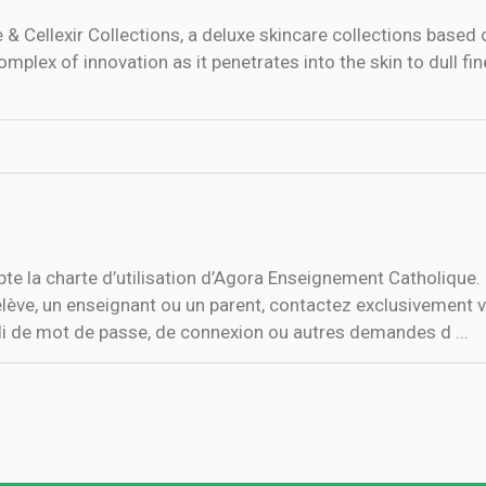
Cellexir Collections, a deluxe skincare collections based o
mplex of innovation as it penetrates into the skin to dull fi
epte la charte d’utilisation d’Agora Enseignement Catholique
élève, un enseignant ou un parent, contactez exclusivement v
bli de mot de passe, de connexion ou autres demandes d ...