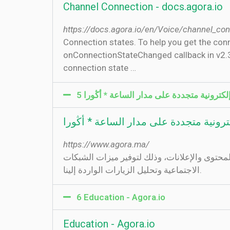
Channel Connection - docs.agora.io
https://docs.agora.io/en/Voice/channel_c
Connection states. To help you get the con
onConnectionStateChanged callback in v2.3.
connection state …
5 لكترونية متجددة على مدار الساعة * أڭورا
ترونية متجددة على مدار الساعة * أڭورا
https://www.agora.ma/
محتوى والإعلانات، وذلك لتوفير ميزات الشبكات
الاجتماعية وتحليل الزيارات الواردة إلينا.
6 Education - Agora.io
Education - Agora.io