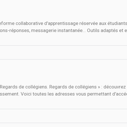
eforme collaborative d'apprentissage réservée aux étudiants
stions-réponses, messagerie instantanée... Outils adaptés et
Regards de collégiens. Regards de collégiens » : découvrez 
issement. Voici toutes les adresses vous permettant d'accé