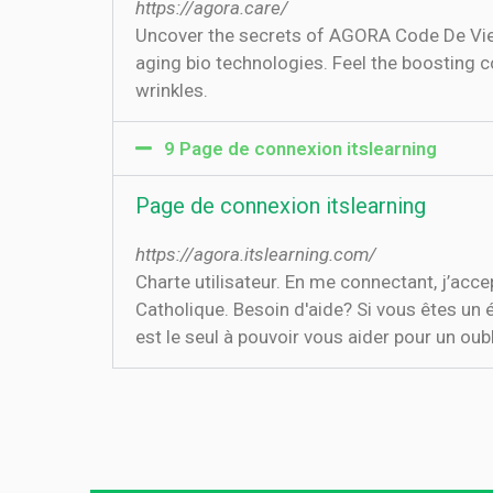
https://agora.care/
Uncover the secrets of AGORA Code De Vie & 
aging bio technologies. Feel the boosting co
wrinkles.
9 Page de connexion itslearning
Page de connexion itslearning
https://agora.itslearning.com/
Charte utilisateur. En me connectant, j’acc
Catholique. Besoin d'aide? Si vous êtes un 
est le seul à pouvoir vous aider pour un ou