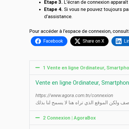
Etape 3.
L’écran de connexion apparaît 
Etape 4.
Si vous ne pouvez toujours pa
d’assistance.
Pour accéder à l’espace de connexion, consult
Facebook
Share on X
Li
1 Vente en ligne Ordinateur, Smartphone,
Vente en ligne Ordinateur, Smartphone, 
https://www.agora.com.tn/connexion
2 Connexion | AgoraBox