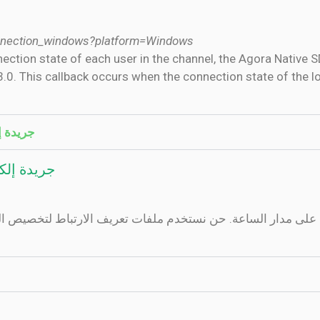
onnection_windows?platform=Windows
nection state of each user in the channel, the Agora Native 
0. This callback occurs when the connection state of the l
جريدة إ
جريدة إلك
دة على مدار الساعة. حن نستخدم ملفات تعريف الارتباط لتخصيص ال