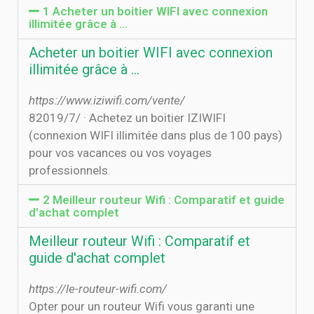
1 Acheter un boitier WIFI avec connexion
illimitée grâce à …
Acheter un boitier WIFI avec connexion
illimitée grâce à …
https://www.iziwifi.com/vente/
8‏‏/7‏‏/2019 · Achetez un boitier IZIWIFI
(connexion WIFI illimitée dans plus de 100 pays)
pour vos vacances ou vos voyages
professionnels.
2 Meilleur routeur Wifi : Comparatif et guide
d'achat complet
Meilleur routeur Wifi : Comparatif et
guide d'achat complet
https://le-routeur-wifi.com/
Opter pour un routeur Wifi vous garanti une